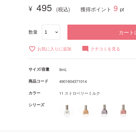
495
9
獲得ポイント
pt
数量
カート
favorite_border
mode_comment
お気に入りに追加
クチコミを見る
サイズ/容量
9mL
商品コード
4901604371014
カラー
11 ストロベリーミルク
シリーズ