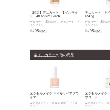
【限定】デュカート ネイルマイ
デュカート ネイル
ン 48 Apricot Peach
arkling
デュカート（Ducato）
デュカート ネ
デュカート（Ducat
イルマイン
イルマイン
495
495
ネイルカラー
の他の商品
エクセルメイク ネイルリペアプラ
エクセルメイク
イマー
ウコート
エクセルメイク（exceLmake)
ネイル
エクセルメイク（exce
カラー
カラー