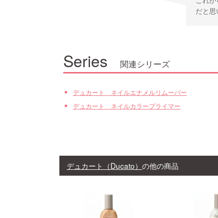
だと思
Series
関連シリーズ
デュカート ネイルエナメルリムーバー
デュカート ネイルカラープライマー
デュカート（Ducato）
の他の商品