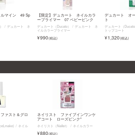
マイン 49 Sp
【限定】デュカート ネイルカラ
デュカート オ
ープライマー 07 ベビーピンク
ト
o）
デュカート ネ
デュカート（Ducato）
デュカート ネ
デュカート（Ducat
イルカラープライマー
トップコート
990
1,320
 ファスト＆グロ
ネイリスト ファイブインワンケ
アコート ローズピンク*
Lmake)
ネイル
ネイリスト（Nailist）
ネイルカラー
880