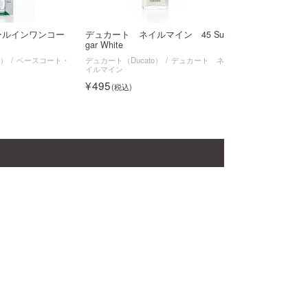
ールインワンコー
デュカート ネイルマイン 45 Su
gar White
o）
ベースコート・
デュカート（Ducato）
デュカート ネ
イルマイン
495