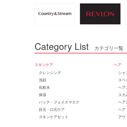
Category List
カテゴリ一覧
スキンケア
ヘア
クレンジング
シャ
洗顔
スペ
化粧水
ヘア
保湿
スカ
パック・フェイスマスク
ヘア
目元・口元ケア
ヘア
スキンケアセット
アウ