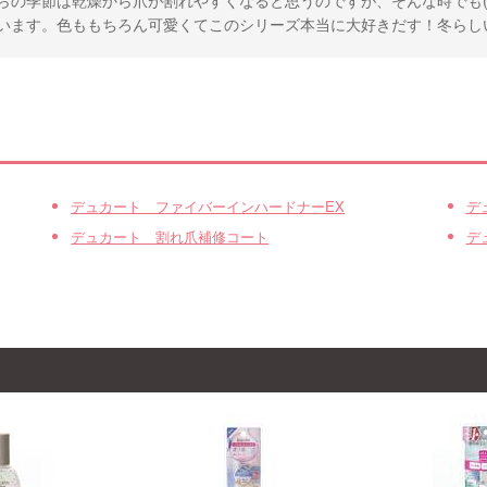
います。色ももちろん可愛くてこのシリーズ本当に大好きだす！冬らし
デュカート ファイバーインハードナーEX
デ
デュカート 割れ爪補修コート
デ