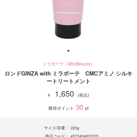
ご利用ガイド
お問い合わせ
ミラボーテ（MiraBeaute）
ログイン・新規会員登録
ロンドGINZA with ミラボーテ CMCアミノ シルキ
ートリートメント
1,650
30
獲得ポイント
pt
サイズ/容量：
225g
商品コード：
4573434822075