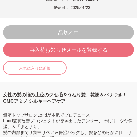
発売日：
2025/01/23
品切れ中
再入荷お知らせメールを登録する
お気に入りに追加
女性の髪の悩み上位のクセ毛＆うねり髪、乾燥＆パサつき！
CMCアミノ シルキーヘアケア
銀座トップサロンLondが本気でプロデュース！
Lond髪質改善プロジェクトが導き出したアンサー、それは「ツヤ保
湿」＆「まとまり」
髪の内部までリ集中リペア＆保湿パックし、髪をなめらかに仕上げ