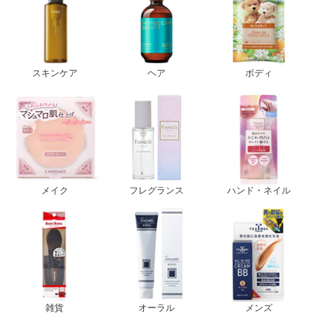
スキンケア
ヘア
ボディ
メイク
フレグランス
ハンド・ネイル
雑貨
オーラル
メンズ