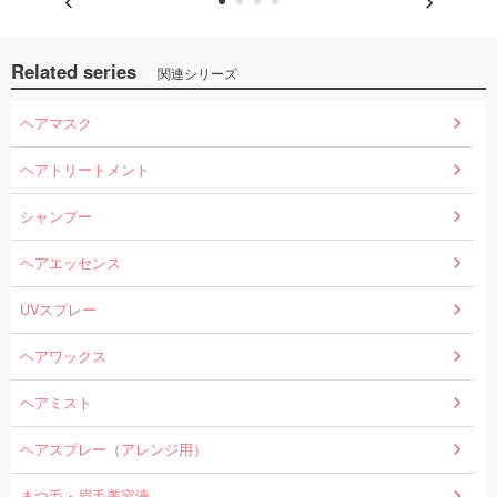
Related series
関連シリーズ
ヘアマスク
ヘアトリートメント
シャンプー
ヘアエッセンス
UVスプレー
ヘアワックス
ヘアミスト
ヘアスプレー（アレンジ用）
まつ毛・眉毛美容液