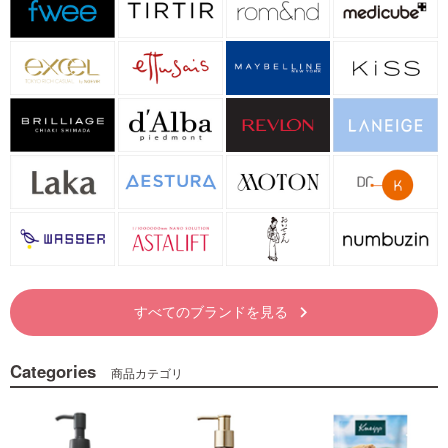
すべてのブランドを見る
keyboard_arrow_right
Categories
商品カテゴリ