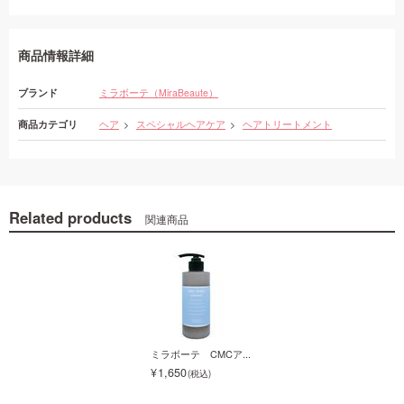
商品情報詳細
ブランド
ミラボーテ（MiraBeaute）
商品カテゴリ
ヘア
スペシャルヘアケア
ヘアトリートメント
Related products
関連商品
ミラボーテ CMCア...
ミラボーテ CMCア...
1,650
1,650