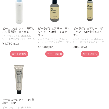
ビーエスセレクト PPTミ
ビーラグジュアリー ザ・
ビーラグジュアリー ザ・
ルク美容液 ＷＨＷＬ
リペア K&H集中ミルク
リペア K&H集中ミルク
美...
美...
ビーエスセレクト（B/S Selec
t）
ビーエスセレクト PPTミ
ビーラグジュアリー（B.Luxur
ビーラグジュアリー（B.Luxur
ルク美容液
y）
ビーラグジュアリー ザ・
y）
ビーラグジュアリー ザ・
1,760
リペア K&H集中ミルク美容液
リペア K&H集中ミルク美容液
1,980
880
カートに追加
カートに追加
カートに追加
ビーエスセレクト PPT美
容液 100g
ビーエスセレクト（B/S Selec