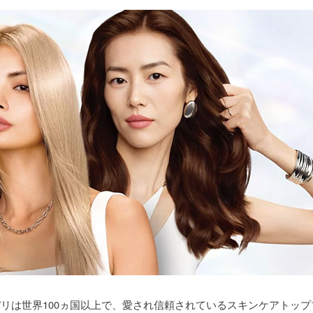
パリは世界100ヵ国以上で、愛され信頼されているスキンケアトッ