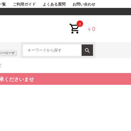
一覧
ご利用ガイド
よくある質問
お問い合わせ
0
0
¥
ジーローザ
ズ
承くださいませ