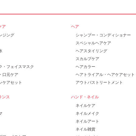
ケア
ヘア
ンジング
シャンプー・コンディショナー
スペシャルヘアケア
水
ヘアスタイリング
スカルプケア
ク・フェイスマスク
ヘアカラー
・口元ケア
ヘアトライアル・ヘアケアセット
ンケアセット
アウトバストリートメント
ランス
ハンド・ネイル
ネイルケア
マ
ネイルメイク
ネイルアート
ネイル雑貨