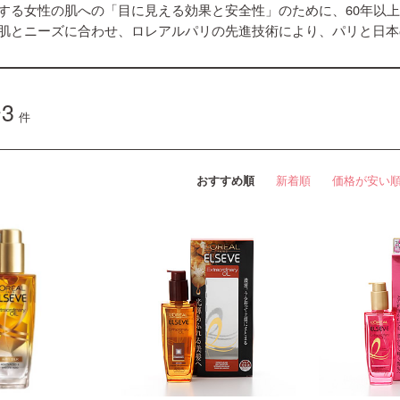
する女性の肌への「目に見える効果と安全性」のために、60年以
肌とニーズに合わせ、ロレアルパリの先進技術により、パリと日本
3
件
おすすめ順
新着順
価格が安い