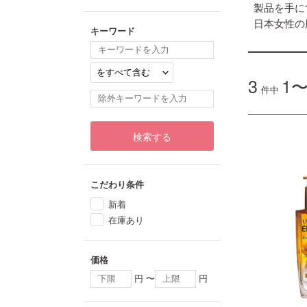
製品を手に
日本女性の
キーワード
3
1〜
件中
検索する
こだわり条件
新着
在庫あり
価格
円 〜
円