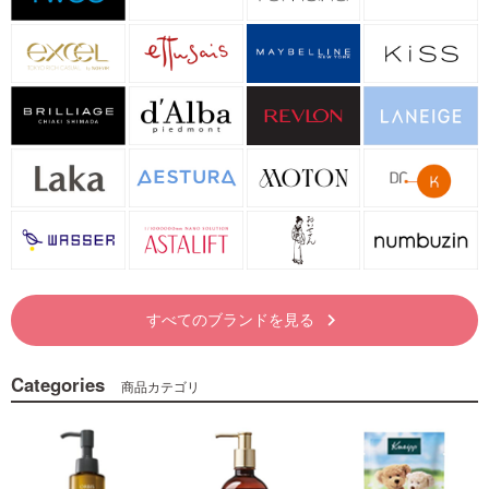
すべてのブランドを見る
keyboard_arrow_right
Categories
商品カテゴリ