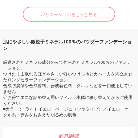
バリエーションをもっと見る
肌にやさしい微粒子ミネラル100％のパウダーファンデーショ
ン
厳選されたミネラル成分のみで作られたミネラル100％のファンデ
ーション。
つけたまま眠れるほどやさしい軽いつけ心地とカバー力を両立させ
たロングセラーファンデーション。
合成防腐剤や合成香料、合成着色料、タルクなどを一切使用してい
ません。
◇お得でエコな詰め替え用レフィル：本体に移し替えてからご使用
ください。
■カラー：1ライトイエローベージュ（ツヤタイプ）／イエローオー
クル系：赤みをおさえた明るめの肌色
商品説明