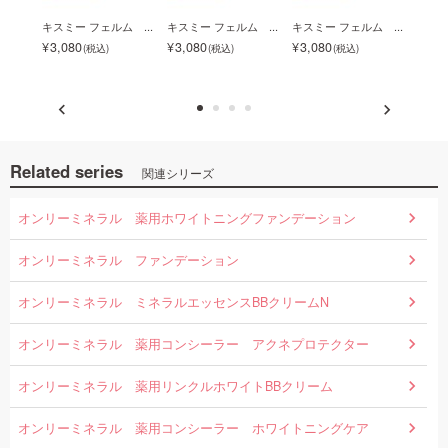
S...
キスミー フェルム ...
キスミー フェルム ...
キスミー フェルム ...
キスミ
3,080
3,080
3,080
3,0
Related series
関連シリーズ
オンリーミネラル 薬用ホワイトニングファンデーション
オンリーミネラル ファンデーション
オンリーミネラル ミネラルエッセンスBBクリームN
オンリーミネラル 薬用コンシーラー アクネプロテクター
オンリーミネラル 薬用リンクルホワイトBBクリーム
オンリーミネラル 薬用コンシーラー ホワイトニングケア