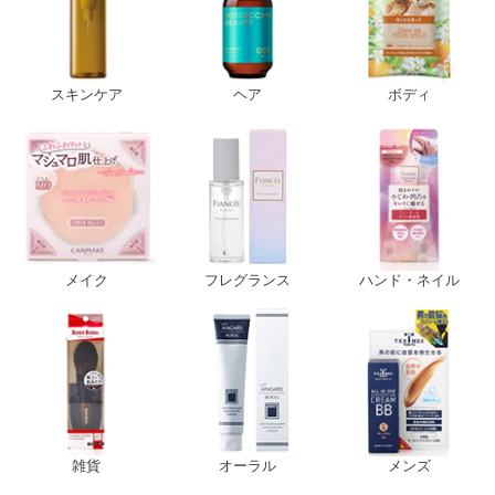
スキンケア
ヘア
ボディ
メイク
フレグランス
ハンド・ネイル
雑貨
オーラル
メンズ