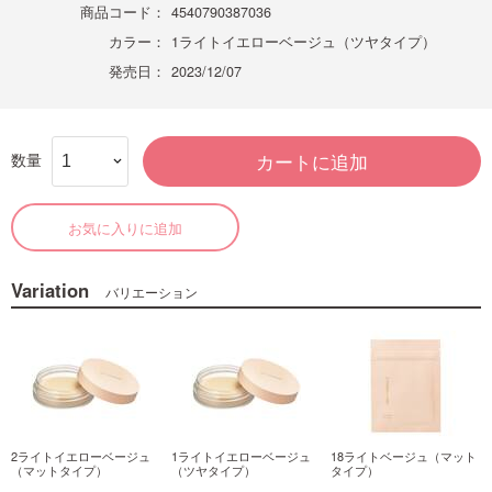
商品コード：
4540790387036
カラー：
1ライトイエローベージュ（ツヤタイプ）
発売日：
2023/12/07
数量
カートに追加
お気に入りに追加
Variation
バリエーション
2ライトイエローベージュ
1ライトイエローベージュ
18ライトベージュ（マット
（マットタイプ）
（ツヤタイプ）
タイプ）