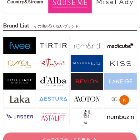
Brand List
その他の取り扱いブランド
すべてのブランドを見る
keyboard_arrow_right