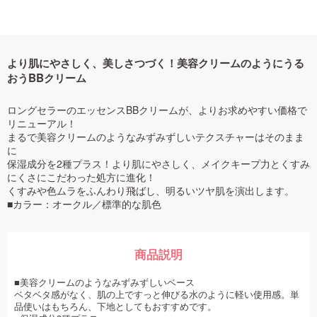
より肌にやさしく、美しさつづく！美容クリームのようにうる
おうBBクリーム
ロングセラーのエッセンスBBクリームが、よりお求めやすい価格で
リニューアル！
まるで美容クリームのようなみずみずしいテクスチャーはそのまま
に
保湿成分を2種プラス！より肌にやさしく、メイクキープ力とくすみ
にくさにこだわった処方に進化！
くすみや色ムラをふんわり飛ばし、明るいツヤ肌を演出します。
■カラー：オークル／標準的な肌色
商品説明
■美容クリームのようなみずみずしいベース
ベタベタ感がなく、肌の上ですっと伸びる水のように軽い使用感。単
品使いはもちろん、下地としてもおすすめです。