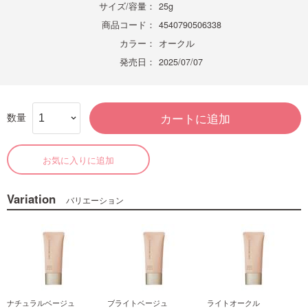
サイズ/容量：
25g
商品コード：
4540790506338
カラー：
オークル
発売日：
2025/07/07
数量
カートに追加
お気に入りに追加
Variation
バリエーション
ナチュラルベージュ
ブライトベージュ
ライトオークル