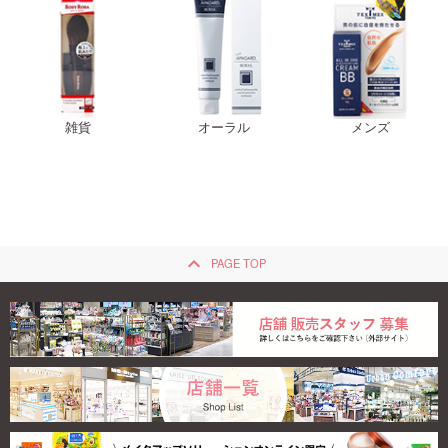
雑貨
オーラル
メンズ
keyboard_arrow_up
PAGE TOP