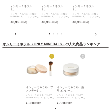
ラル
オンリーミネラル
オンリーミネラル
オンリーミネラル
オン
ミ...
ミ...
ミ...
薬...
NLY
オンリーミネラル（ONLY
オンリーミネラル（ONLY
オンリーミネラル（ONLY
オンリ
ンリーミ
MINERALS）
オンリーミ
MINERALS）
オンリーミ
MINERALS）
オンリーミ
MINE
ション
ネラル ミネラルエッセン
ネラル ミネラルエッセン
ネラル ミネラルエッセン
ネラル
3,960
3,960
3,960
4,9
スBBクリームN
スBBクリームN
スBBクリームN
グファ
オンリーミネラル（ONLY MINERALS）
の人気商品ランキング
2
1
2
ンリーミネラル 薬
オンリーミネラル フ
オンリーミネラル 薬
オンリーミネラル
ンシー...
ァンデーシ...
用コンシー...
ァンデーシ...
リーミネラル（ONLY
オンリーミネラル（ONLY
オンリーミネラル（ONLY
オンリーミネラル（ON
ERALS）
オンリーミ
MINERALS）
オンリーミ
MINERALS）
オンリーミ
MINERALS）
オン
ル 薬用コンシーラ
ネラル ファンデーション
ネラル 薬用コンシーラ
ネラル ファンデーシ
530
3,300
2,530
3,300
アクネプロテクター
スターターキット
ー アクネプロテクター
スターターキット