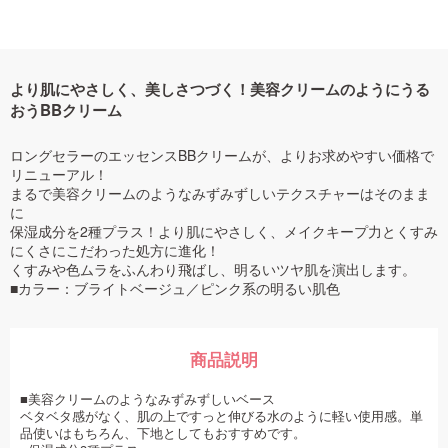
より肌にやさしく、美しさつづく！美容クリームのようにうる
おうBBクリーム
ロングセラーのエッセンスBBクリームが、よりお求めやすい価格で
リニューアル！
まるで美容クリームのようなみずみずしいテクスチャーはそのまま
に
保湿成分を2種プラス！より肌にやさしく、メイクキープ力とくすみ
にくさにこだわった処方に進化！
くすみや色ムラをふんわり飛ばし、明るいツヤ肌を演出します。
■カラー：ブライトベージュ／ピンク系の明るい肌色
商品説明
■美容クリームのようなみずみずしいベース
ベタベタ感がなく、肌の上ですっと伸びる水のように軽い使用感。単
品使いはもちろん、下地としてもおすすめです。