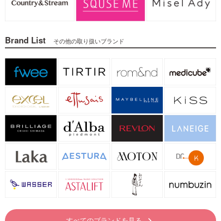
Brand List
その他の取り扱いブランド
すべてのブランドを見る
keyboard_arrow_right