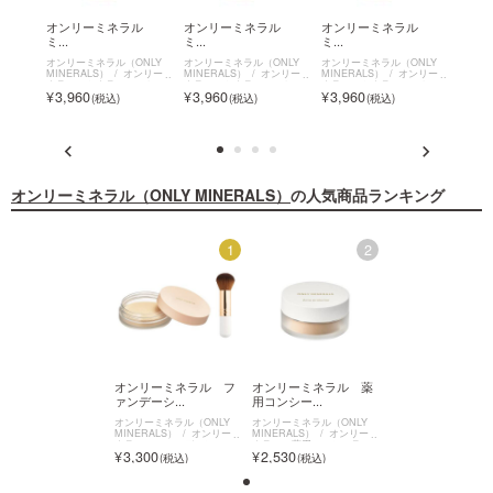
ラル
オンリーミネラル
オンリーミネラル
オンリーミネラル
オン
ミ...
ミ...
ミ...
薬...
NLY
オンリーミネラル（ONLY
オンリーミネラル（ONLY
オンリーミネラル（ONLY
オンリ
ンリーミ
MINERALS）
オンリーミ
MINERALS）
オンリーミ
MINERALS）
オンリーミ
MINE
ション
ネラル ミネラルエッセン
ネラル ミネラルエッセン
ネラル ミネラルエッセン
ネラル
3,960
3,960
3,960
4,9
スBBクリームN
スBBクリームN
スBBクリームN
グファ
オンリーミネラル（ONLY MINERALS）
の人気商品ランキング
2
1
2
ンリーミネラル 薬
オンリーミネラル フ
オンリーミネラル 薬
オンリーミネラル
ンシー...
ァンデーシ...
用コンシー...
ァンデーシ...
リーミネラル（ONLY
オンリーミネラル（ONLY
オンリーミネラル（ONLY
オンリーミネラル（ON
ERALS）
オンリーミ
MINERALS）
オンリーミ
MINERALS）
オンリーミ
MINERALS）
オン
ル 薬用コンシーラ
ネラル ファンデーション
ネラル 薬用コンシーラ
ネラル ファンデーシ
530
3,300
2,530
3,300
アクネプロテクター
スターターキット
ー アクネプロテクター
スターターキット