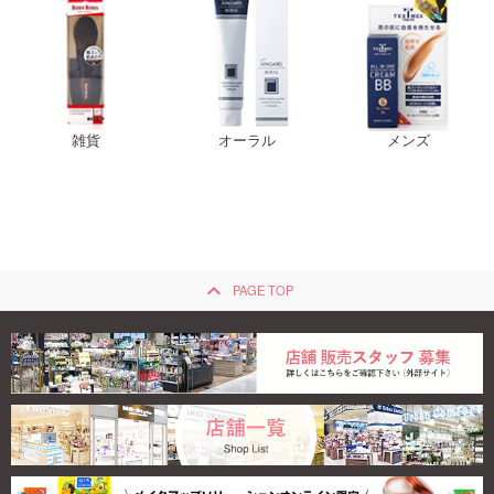
雑貨
オーラル
メンズ
keyboard_arrow_up
PAGE TOP