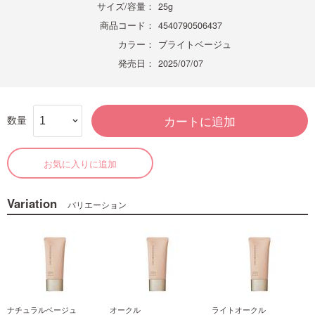
サイズ/容量：
25g
商品コード：
4540790506437
カラー：
ブライトベージュ
発売日：
2025/07/07
数量
カートに追加
お気に入りに追加
Variation
バリエーション
ナチュラルベージュ
オークル
ライトオークル