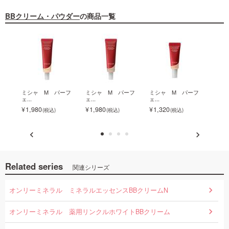
BBクリーム・パウダー
の商品一覧
イス
ミシャ M パーフ
ミシャ M パーフ
ミシャ M パーフ
ミシ
ェ...
ェ...
ェ...
ェ...
1,980
1,980
1,320
1,3
Related series
関連シリーズ
オンリーミネラル ミネラルエッセンスBBクリームN
オンリーミネラル 薬用リンクルホワイトBBクリーム