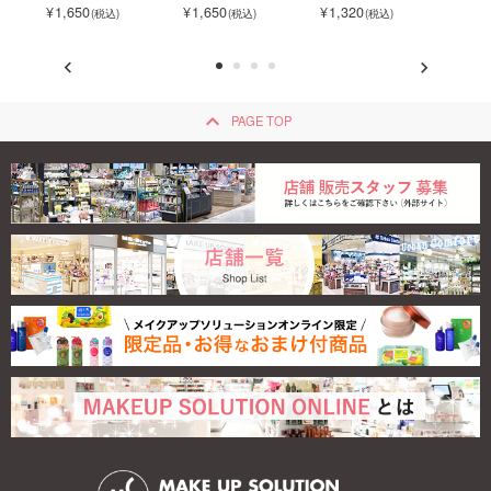
マスカ
ート
フトマスカラ
ション
ション
1,650
1,650
1,320
1,3
keyboard_arrow_up
PAGE TOP