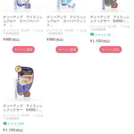
ディーアップ アイラッシ
ディーアップ アイラッシ
ディーアップ アイラッシ
ュグルー スーパーハー
ュグルー スーパーフィッ
ュフィクサー EX553＜...
ド ...
ト...
ディーアップ（D-UP）
つけま
つ毛用接着剤
ディーアップ（D-UP）
つけま
ディーアップ（D-UP）
つけま
つ毛用接着剤
つ毛用接着剤
クチコミ1件
990
990
1,100
カートに追加
カートに追加
カートに追加
ディーアップ アイラッシ
ュフィクサー EX552＜...
ディーアップ（D-UP）
つけま
つ毛用接着剤
クチコミ9件
1,100