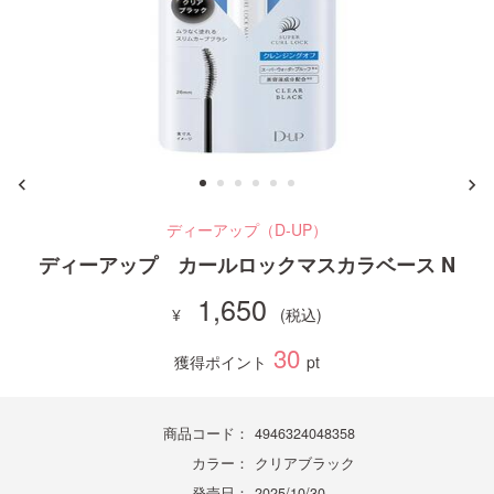
ご利用ガイド
お問い合わせ
ディーアップ（D-UP）
ログイン・新規会員登録
ディーアップ カールロックマスカラベース N
1,650
30
獲得ポイント
pt
商品コード：
4946324048358
カラー：
クリアブラック
発売日：
2025/10/30