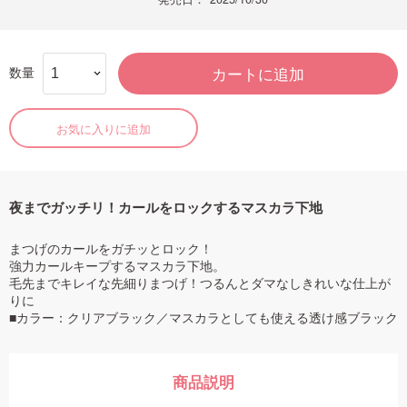
数量
カートに追加
お気に入りに追加
夜までガッチリ！カールをロックするマスカラ下地
まつげのカールをガチッとロック！
強力カールキープするマスカラ下地。
毛先までキレイな先細りまつげ！つるんとダマなしきれいな仕上が
りに
■カラー：クリアブラック／マスカラとしても使える透け感ブラック
商品説明