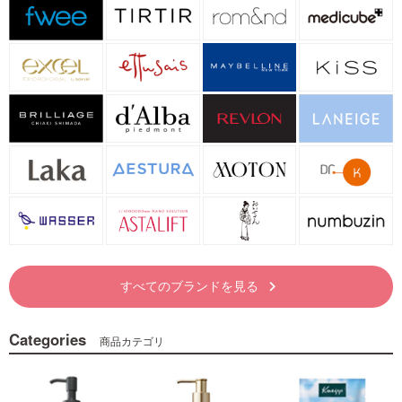
すべてのブランドを見る
keyboard_arrow_right
Categories
商品カテゴリ