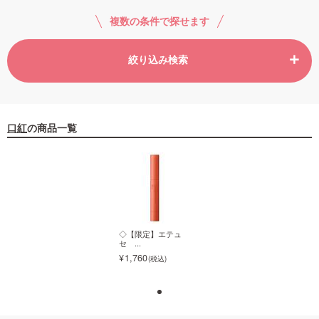
複数の条件で探せます
ご利用ガイド
絞り込み検索
お問い合わせ
口紅
の商品一覧
ログイン・新規会員登録
◇【限定】エテュ
◇【限定】エテュ
セ ...
セ ...
1,760
1,760