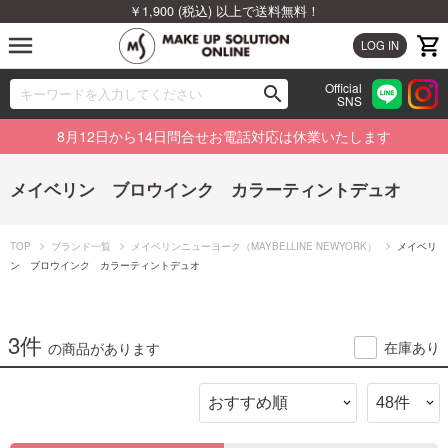
￥1,900 (税込) 以上で送料無料！
menu
LOG IN
Official
search
SNS
ブランドから探す
00
8月12日から14日問合せお電話対応は休業いたします
カテゴリから探す
メイベリン ブロウインク カラーティントデュオ
新着商品から探す
TOP
ブランド一覧
メイベリンニューヨーク（MAYBELLINE NEWYORK）
メイベリ
ランキングから探す
ン ブロウインク カラーティントデュオ
特集から探す
3件
在庫あり
の商品があります
ビューティジャーナルから探す