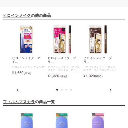
ヒロインメイク
の他の商品
 ク
ヒロインメイク ア
ヒロインメイク プ
ヒロインメイク プ
ヒロ
イ...
ラ...
ラ...
ラ...
ヒロイン
ヒロインメイク
アイケア
ヒロインメイク
ヒロイン
ヒロインメイク
ヒロイン
ヒロイ
イブロ
メイク プライムリキッド
メイク プライムリキッド
メイク
1,650
アイライナー リッチキープ
アイライナー リッチキープ
アイラ
1,320
1,320
1,3
N
N
N
フィルムマスカラ
の商品一覧