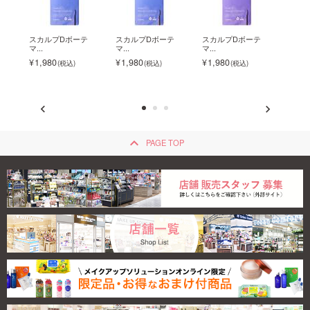
ープ
スカルプDボーテ
スカルプDボーテ
スカルプDボーテ
ディ
マ...
マ...
マ...
フ...
1,980
1,980
1,980
ク
1,6
keyboard_arrow_up
PAGE TOP