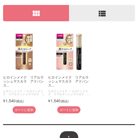
view_module
view_list
ご利用ガイド
お問い合わせ
ログイン・新規会員登録
ヒロインメイク リアルラ
ヒロインメイク リアルラ
ッシュマスカラ アドバン
ッシュマスカラ アドバン
ス...
ス...
ヒロインメイク
ヒロインメイ
ヒロインメイク
ヒロインメイ
ク リアルラッシュマスカラ ア
ク リアルラッシュマスカラ ア
ドバンストフィルム
ドバンストフィルム
1,540
1,540
カートに追加
カートに追加
1