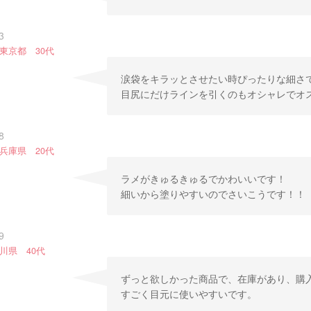
3
東京都 30代
涙袋をキラッとさせたい時ぴったりな細さ
目尻にだけラインを引くのもオシャレでオ
8
兵庫県 20代
ラメがきゅるきゅるでかわいいです！
細いから塗りやすいのでさいこうです！！
9
川県 40代
ずっと欲しかった商品で、在庫があり、購
すごく目元に使いやすいです。