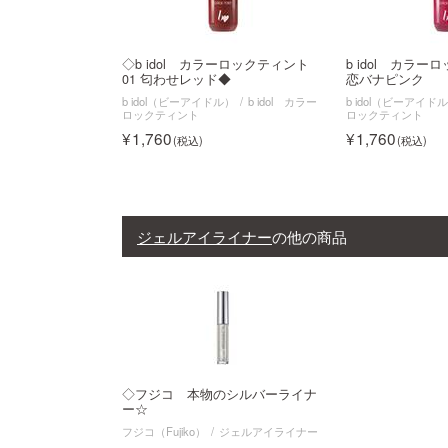
◇b idol カラーロックティント
b idol カラー
01 匂わせレッド◆
恋バナピンク
b idol（ビーアイドル）
b idol カラー
b idol（ビーアイド
ロックティント
ロックティント
1,760
1,760
ジェルアイライナー
の他の商品
◇フジコ 本物のシルバーライナ
ー☆
フジコ（Fujiko）
ジェルアイライナー