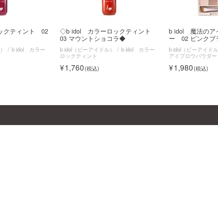
ロックティント 02
◇b idol カラーロックティント
b idol 魔法
03 マウントショコラ◆
ー 02 ピンク
ル）
b idol カラー
b idol（ビーアイドル）
b idol カラー
b idol（ビーアイド
ロックティント
アイブロウパウダー
1,760
1,980