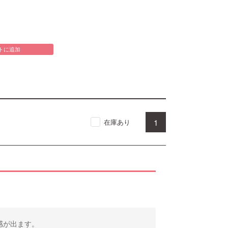
トに追加
1
在庫あり
感が出ます。