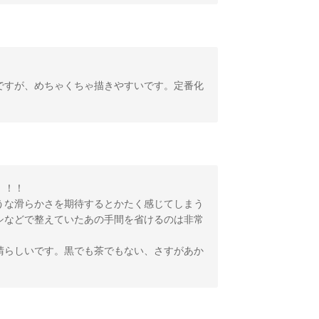
ですが、めちゃくちゃ描きやすいです。定番化
！！！
うな滑らかさを期待するとかたく感じてしまう
シなどで整えていたあの手間を省けるのは非常
晴らしいです。黒でも茶でもない、さすがあか