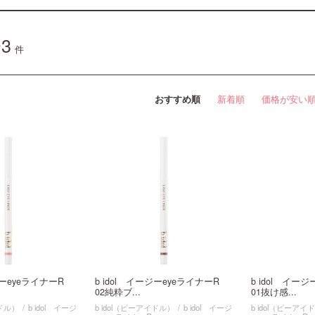
3
件
おすすめ順
新着順
価格が安い
ージーeyeライナーR
b idol イージーeyeライナーR
b idol イー
02純粋ブ...
01抜け感...
イドル）
b idol イージ
b idol（ビーアイドル）
b idol イージ
b idol（ビーアイ