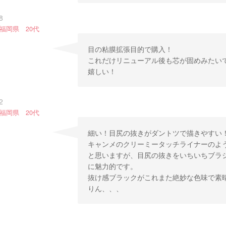
8
福岡県 20代
目の粘膜拡張目的で購入！
これだけリニューアル後も芯が固めみたい
嬉しい！
2
福岡県 20代
細い！目尻の抜きがダントツで描きやすい
キャンメのクリーミータッチライナーのよ
と思いますが、目尻の抜きをいちいちブラ
に魅力的です。
抜け感ブラックがこれまた絶妙な色味で素
りん、、、