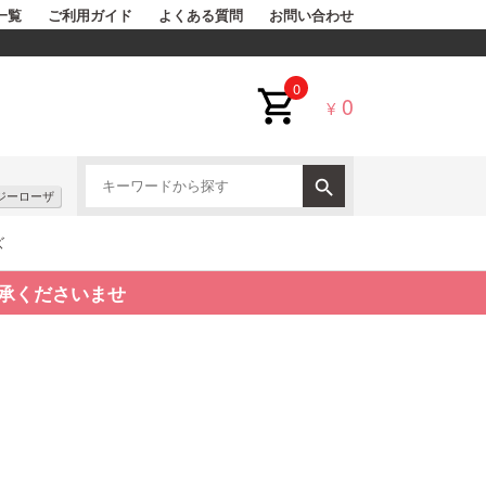
一覧
ご利用ガイド
よくある質問
お問い合わせ
0
0
¥
ジーローザ
ズ
承くださいませ