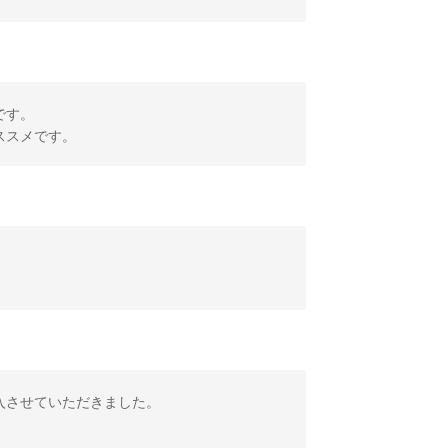
です。
ススメです。
入させていただきました。