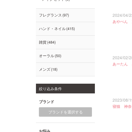
2024/04/2
フレグランス
97
あやぺん 
ハンド・ネイル
415
雑貨
484
オーラル
50
2024/02/2
あーたん 
メンズ
18
絞り込み条件
2023/08/1
ブランド
寝猫 神奈
ブランドを選択する
お悩み