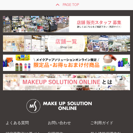
keyboard_arrow_up
PAGE TOP
よくある質問
お問い合わせ
ご利用ガイド