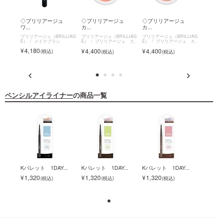
ジュ
◇ブリリアージュ
◇ブリリアージュ
◇ブリリアージュ
◇ブ
ワ...
カ...
カ...
カ...
LLIAG
ブリリアージュ（BRILLIAG
ブリリアージュ（BRILLIAG
ブリリアージュ（BRILLIAG
ブリリア
ュ ワ
E）
メイクブラシ
E）
ブリリアージュ カ
E）
ブリリアージュ カ
E）
ン
モフラージュ コンシーラ
モフラージュ コンシーラ
モフラ
4,180
4,400
4,400
4,4
ーチーク
ーチーク
ーチー
ペンシルアイライナー
の商品一覧
..
Kパレット 1DAY...
Kパレット 1DAY...
Kパレット 1DAY...
Kパレッ
1,320
1,320
1,320
1,3