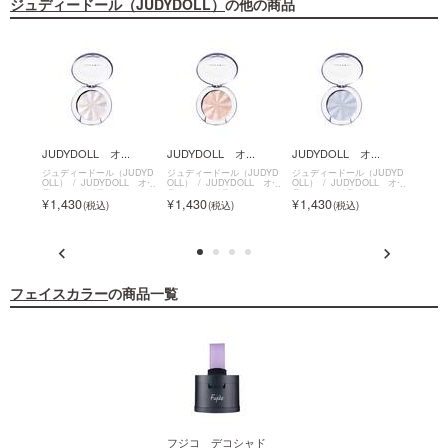
ジュディードール（JUDYDOLL）
の他の商品
.
JUDYDOLL オ...
JUDYDOLL オ...
JUDYDOLL オ...
JUDY
UDYD
ジュディードール（JUDYD
ジュディードール（JUDYD
ジュディードール（JUDYD
ジュデ
LL メリ
OLL）
JUDYDOLL オー
OLL）
JUDYDOLL オー
OLL）
JUDYDOLL オー
OLL）
ト
ラムースハイライト
ラムースハイライト
ラムースハイライト
ラムー
1,430
1,430
1,430
1,4
フェイスカラー
の商品一覧
フジコ デコシャド
フジコ デコシャド