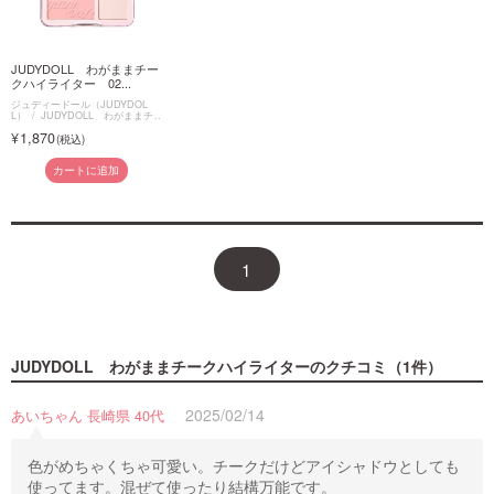
JUDYDOLL わがままチー
クハイライター 02...
ジュディードール（JUDYDOL
L）
JUDYDOLL わがままチ
ークハイライター
1,870
カートに追加
1
JUDYDOLL わがままチークハイライター
のクチコミ（1件）
2025/02/14
あいちゃん 長崎県 40代
色がめちゃくちゃ可愛い。チークだけどアイシャドウとしても
使ってます。混ぜて使ったり結構万能です。