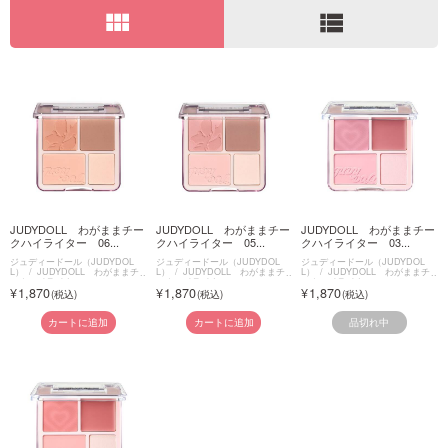
view_module
view_list
ご利用ガイド
お問い合わせ
ログイン・新規会員登録
JUDYDOLL わがままチー
JUDYDOLL わがままチー
JUDYDOLL わがままチー
クハイライター 06...
クハイライター 05...
クハイライター 03...
ジュディードール（JUDYDOL
ジュディードール（JUDYDOL
ジュディードール（JUDYDOL
L）
JUDYDOLL わがままチ
L）
JUDYDOLL わがままチ
L）
JUDYDOLL わがままチ
ークハイライター
ークハイライター
ークハイライター
1,870
1,870
1,870
品切れ中
カートに追加
カートに追加