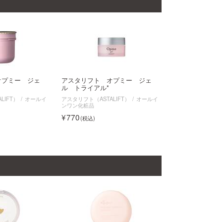
オプミー ジェ
アスタリフト オプミー ジェ
ル トライアル*
LIFT）
オールイ
アスタリフト（ASTALIFT）
オールイ
ンワン化粧品
770