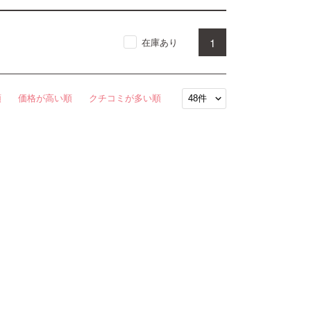
1
在庫あり
順
価格が高い順
クチコミが多い順