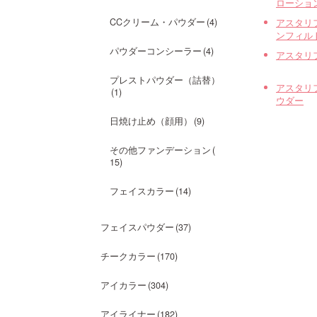
ローショ
アスタリ
CCクリーム・パウダー
4
ンフィル
パウダーコンシーラー
4
アスタリ
プレストパウダー（詰替）
アスタリ
1
ウダー
日焼け止め（顔用）
9
その他ファンデーション
15
フェイスカラー
14
フェイスパウダー
37
チークカラー
170
アイカラー
304
アイライナー
182