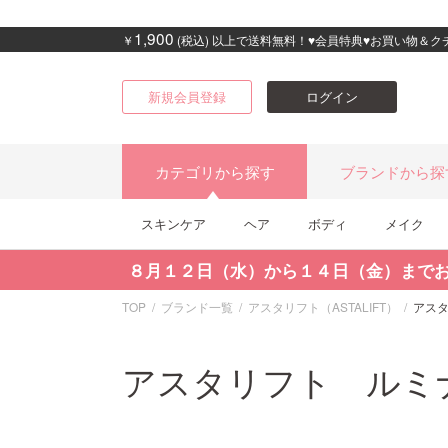
1,900
￥
(税込) 以上で送料無料！♥会員特典♥お買い物＆
新規会員登録
ログイン
カテゴリから探す
ブランドから探
スキンケア
ヘア
ボディ
メイク
８月１２日（水）から１４日（金）まで
TOP
ブランド一覧
アスタリフト（ASTALIFT）
アスタ
アスタリフト ルミナ