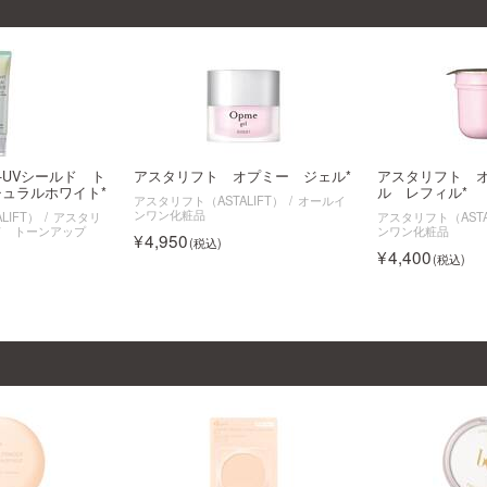
-UVシールド ト
アスタリフト オプミー ジェル*
アスタリフト 
ュラルホワイト*
ル レフィル*
アスタリフト（ASTALIFT）
オールイ
ンワン化粧品
LIFT）
アスタリ
アスタリフト（ASTA
ド トーンアップ
ンワン化粧品
4,950
4,400