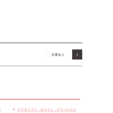
1
在庫あり
ン
アスタリフト ホワイト アドバンスド