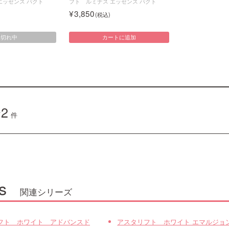
エッセンス パクト
フト ルミナス エッセンス パクト
3,850
品切れ中
カートに追加
2
件
s
関連シリーズ
フト ホワイト アドバンスド
アスタリフト ホワイト エマルジョ