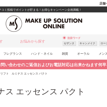
店舗
クチコミ投稿でポイントが貯まる！お得なキャンペーン企画満載！
wb_sunny
注目ワード
す
お悩みから探す
セザンヌ
キャンメイク
ロー
フレグランス
ハンド・ネイル
雑貨
オーラル
メン
お問い合わせのご返信およびお電話対応は出来かねます何卒
リフト ルミナス エッセンス パクト
ス エッセンス パクト