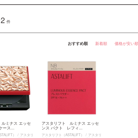
2
件
おすすめ順
新着順
価格が安い
 ルミナス エッセ
アスタリフト ルミナス エッセ
ース...
ンス パクト レフィ...
TALIFT）
アスタリ
アスタリフト（ASTALIFT）
アスタリ