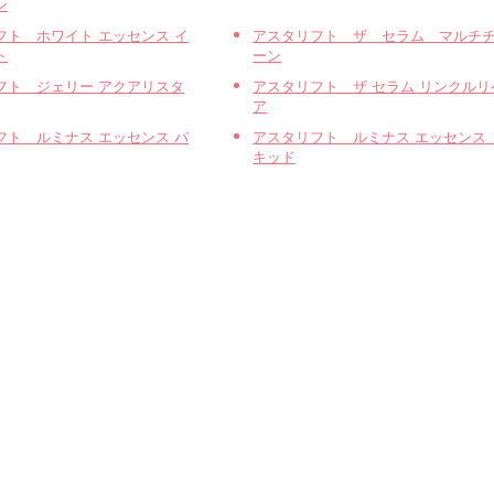
ン
フト ホワイト エッセンス イ
アスタリフト ザ セラム マルチ
ト
ーン
フト ジェリー アクアリスタ
アスタリフト ザ セラム リンクルリ
ア
フト ルミナス エッセンス パ
アスタリフト ルミナス エッセンス 
キッド