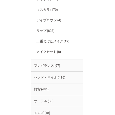
マスカラ
170
アイブロウ
274
リップ
623
二重まぶたメイク
19
メイクセット
8
フレグランス
97
ハンド・ネイル
415
雑貨
484
オーラル
50
メンズ
18