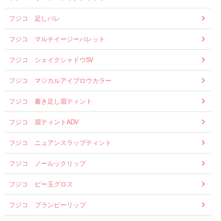
フジコ 足しパレ
フジコ マルチイージーパレット
フジコ シェイクシャドウSV
フジコ マジカルアイブロウカラー
フジコ 書き足し眉ティント
フジコ 眉ティントADV
フジコ ニュアンスラップティント
フジコ ノールックリップ
フジコ ビー玉グロス
フジコ プランピーリップ