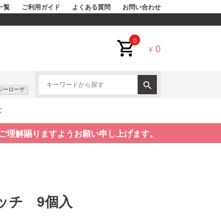
一覧
ご利用ガイド
よくある質問
お問い合わせ
0
0
¥
ジーローザ
ズ
ご理解賜りますようお願い申し上げます。
パッチ 9個入