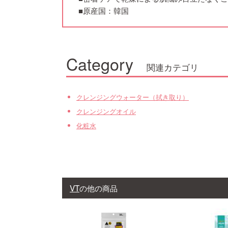
■原産国：韓国
Category
関連カテゴリ
クレンジングウォーター（拭き取り）
クレンジングオイル
化粧水
VT
の他の商品