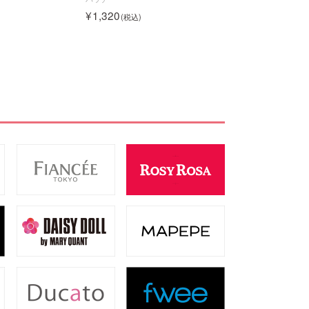
1,320