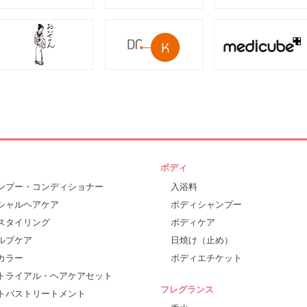
ボディ
ンプー・コンディショナー
入浴料
シャルヘアケア
ボディシャンプー
スタイリング
ボディケア
ルプケア
日焼け（止め）
カラー
ボディエチケット
トライアル・ヘアケアセット
フレグランス
トバストリートメント