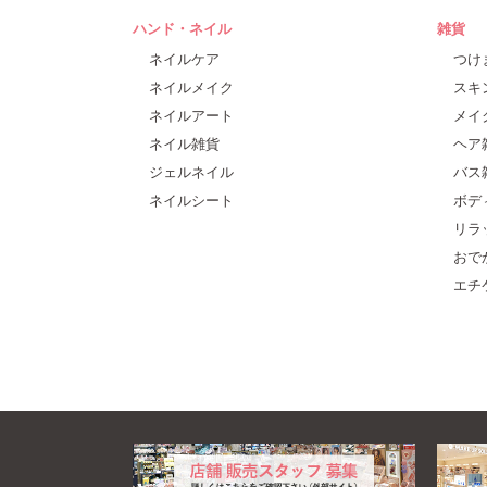
ハンド・ネイル
雑貨
ネイルケア
つけ
ネイルメイク
スキ
ネイルアート
メイ
ネイル雑貨
ヘア
ジェルネイル
バス
ネイルシート
ボデ
リラ
おで
エチ