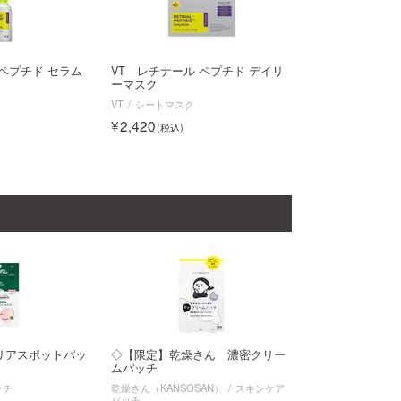
 ペプチド セラム
VT レチナール ペプチド デイリ
ーマスク
VT
シートマスク
2,420
リアスポットパッ
◇【限定】乾燥さん 濃密クリー
ムパッチ
ッチ
乾燥さん（KANSOSAN）
スキンケア
パッチ