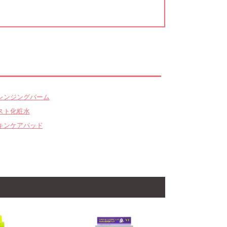
レンジングバーム
スト化粧水
キンケアパッド