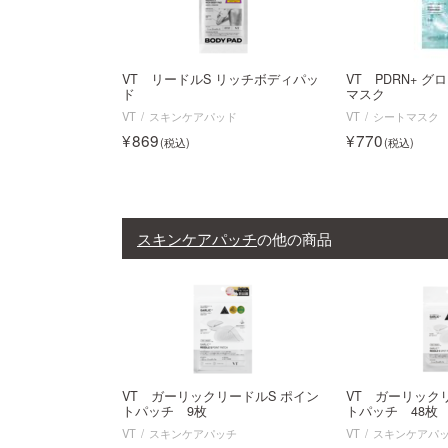
VT リードルS リッチボディパッ
VT PDRN+ 
ド
マスク
VT
スキンケアパッド
VT
シートマスク
869
770
スキンケアパッチ
の他の商品
VT ガーリックリードルS ポイン
VT ガーリック
トパッチ 9枚
トパッチ 48枚
VT
スキンケアパッチ
VT
スキンケアパ