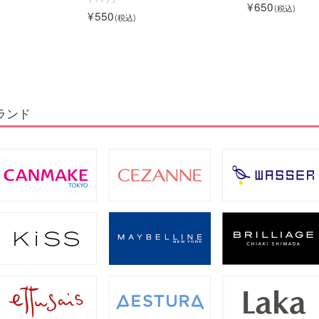
650
550
ランド