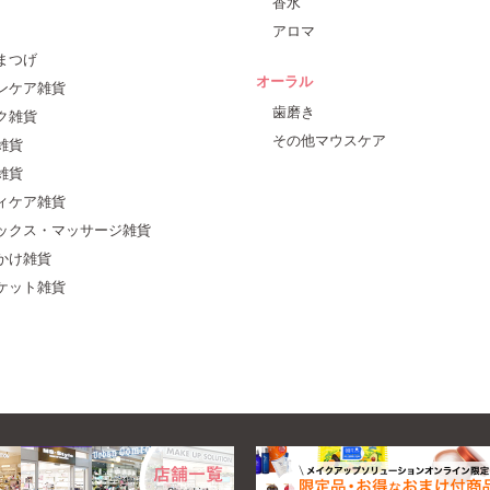
香水
アロマ
まつげ
オーラル
ンケア雑貨
歯磨き
ク雑貨
その他マウスケア
雑貨
雑貨
ィケア雑貨
ックス・マッサージ雑貨
かけ雑貨
ケット雑貨