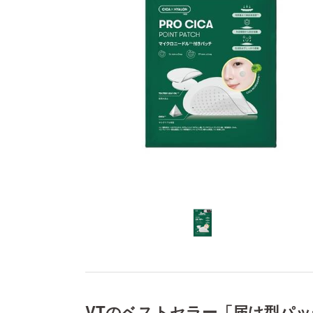
VTのベストセラー「届け型パッ