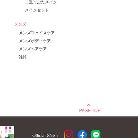
二重まぶたメイク
メイクセット
メンズ
メンズフェイスケア
メンズボディケア
メンズヘアケア
雑貨
keyboard_arrow_up
PAGE TOP
Official SNS：