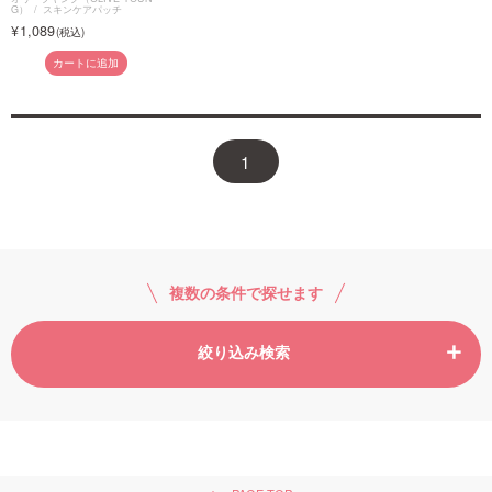
G）
スキンケアパッチ
1,089
カートに追加
1
複数の条件で探せます
絞り込み検索