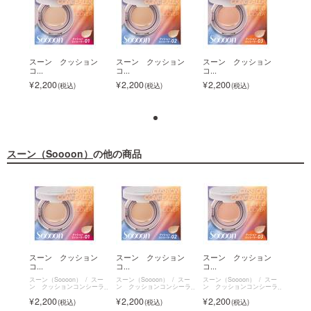
ョン
スーン クッション
スーン クッション
スーン クッション
スー
コ...
コ...
コ...
コ...
2,200
2,200
2,200
2,2
スーン（Soooon）
の他の商品
ーン
スーン クッション
スーン クッション
スーン クッション
◇【
コ...
コ...
コ...
ク...
リキ
スーン（Soooon）
スー
スーン（Soooon）
スー
スーン（Soooon）
スー
スーン（
シーラ
ン クッションコンシーラ
ン クッションコンシーラ
ン クッションコンシーラ
ッド・
ー
ー
ー
ー
2,200
2,200
2,200
2,2