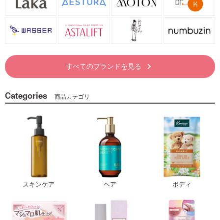
すべてのブランドを見る
keyboard_arrow_right
Categories
商品カテゴリ
スキンケア
ヘア
ボディ