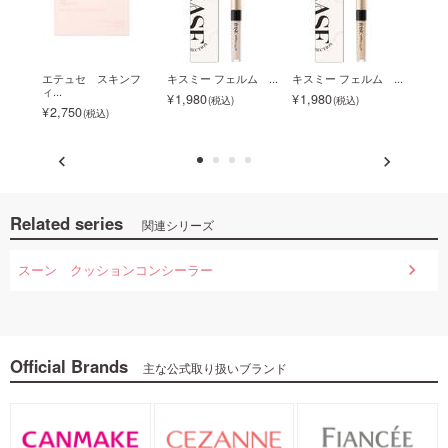
ネラ
エテュセ スキンフ
キスミー フェルム ...
キスミー フェルム ...
◇【
ィ...
ク...
1,980
1,980
2,750
2,2
Related series
関連シリーズ
スーン クッションコンシーラー
Official Brands
主な公式取り扱いブランド