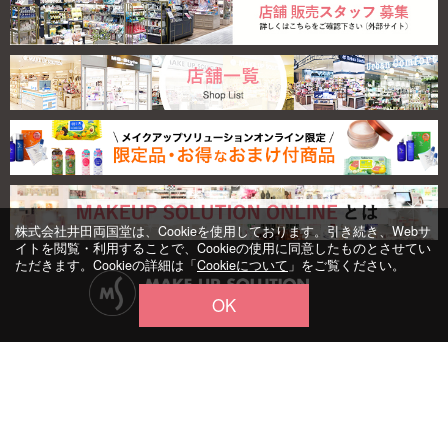
株式会社井田両国堂は、Cookieを使用しております。引き続き、Webサ
イトを閲覧・利用することで、Cookieの使用に同意したものとさせてい
ただきます。Cookieの詳細は「
Cookieについて
」をご覧ください。
OK
よくある質問
お問い合わせ
ご利用ガイド
特定商取引に基づく
利用規約
個人情報保護方針
表示