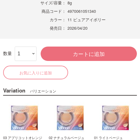
サイズ/容量：
8g
商品コード：
4970061051340
カラー：
11 ピュアアイボリー
発売日：
2026/04/20
数量
カートに追加
お気に入りに追加
Variation
バリエーション
03 アプリコットオレンジ
02 ナチュラルベージュ
01 ライトベージュ