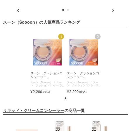
スーン（Soooon）
の人気商品ランキング
2
1
2
ーン クッションコ
スーン クッションコ
スーン クッションコ
スーン クッショ
ーラー...
ンシーラー...
ンシーラー...
ンシーラー...
（Soooon）
スー
スーン（Soooon）
スー
スーン（Soooon）
スー
スーン（Soooon）
クッションコンシーラ
ン クッションコンシーラ
ン クッションコンシーラ
ン クッションコンシ
ー
ー
ー
200
2,200
2,200
2,200
リキッド・クリームコンシーラー
の商品一覧