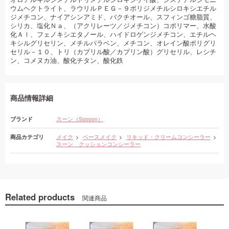
ウムヘクトライト、ラウリルＰＥＧ－９ポリジメチルシロキシエチル
ジメチコン、ナイアシンアミド、バクチオール、スフィンゴ糖脂質、
シリカ、塩化Ｎａ、（アクリレーツ／ジメチコン）コポリマー、水酸
化Ａｌ、フェノキシエタノール、ハイドロゲンジメチコン、エチルヘ
キシルグリセリン、メチルパラベン、メチコン、オレイン酸ポリグリ
セリル－１０、トリ（カプリル酸／カプリン酸）グリセリル、レシチ
ン、コメヌカ油、酸化チタン、酸化鉄
商品情報詳細
ブランド
スーン（Soooon）
商品カテゴリ
メイク
ベースメイク
リキッド・クリームコンシーラー
スーン クッションコンシーラー
Related products
関連商品