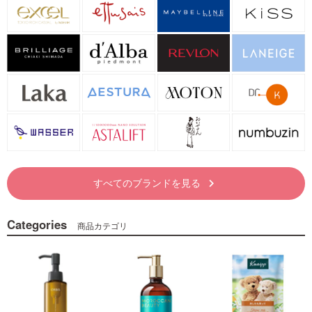
すべてのブランドを見る
keyboard_arrow_right
Categories
商品カテゴリ