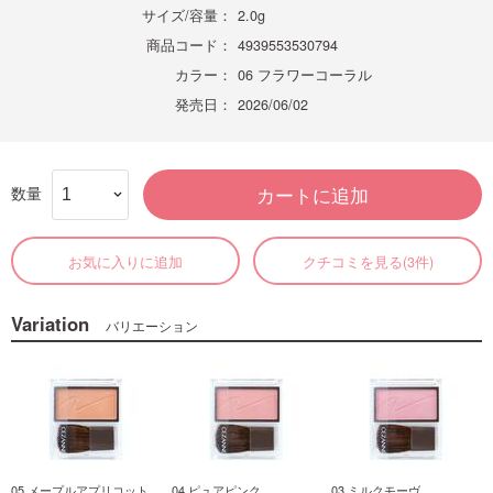
サイズ/容量：
2.0g
商品コード：
4939553530794
カラー：
06 フラワーコーラル
発売日：
2026/06/02
数量
カートに追加
お気に入りに追加
クチコミを見る(3件)
Variation
バリエーション
05 メープルアプリコット
04 ピュアピンク
03 ミルクモーヴ