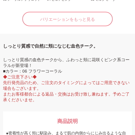
バリエーションをもっと見る
しっとり質感で自然に頬になじむ血色チーク。
しっとり質感の血色チークから、ふわっと頬に花咲くピンク系コー
ラルが新登場！
■カラー：06 フラワーコーラル
◆ご注意下さい◆
先行発売品のため、ご注文のタイミングによってはご用意できない
場合もございます。
またお客様都合による返品・交換はお受け致し兼ねます。予めご了
承くださいませ。
商品説明
●密着性が高く頬に馴染み、まるで肌の内側からにじみ出るような自