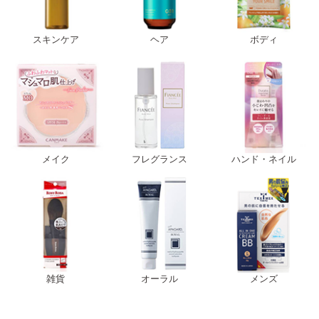
スキンケア
ヘア
ボディ
メイク
フレグランス
ハンド・ネイル
雑貨
オーラル
メンズ