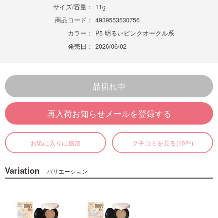
サイズ/容量：
11g
商品コード：
4939553530756
カラー：
P5 明るいピンクオークル系
発売日：
2026/06/02
品切れ中
再入荷お知らせメールを登録する
お気に入りに追加
クチコミを見る(10件)
Variation
バリエーション