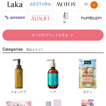
すべてのブランドを見る
keyboard_arrow_right
Categories
商品カテゴリ
スキンケア
ヘア
ボディ