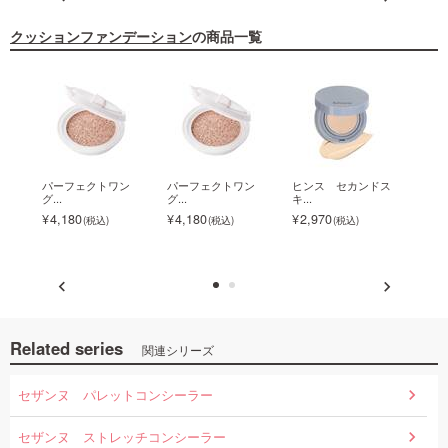
クッションファンデーション
の商品一覧
ショ
パーフェクトワン
パーフェクトワン
ヒンス セカンドス
ヒン
グ...
グ...
キ...
キ...
4,180
4,180
2,970
2,9
Related series
関連シリーズ
セザンヌ パレットコンシーラー
セザンヌ ストレッチコンシーラー