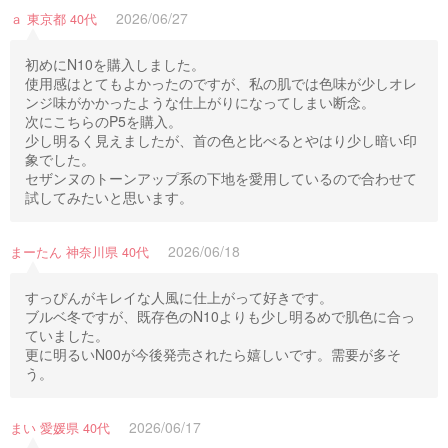
2026/06/27
ａ 東京都 40代
初めにN10を購入しました。
使用感はとてもよかったのですが、私の肌では色味が少しオレ
ンジ味がかかったような仕上がりになってしまい断念。
次にこちらのP5を購入。
少し明るく見えましたが、首の色と比べるとやはり少し暗い印
象でした。
セザンヌのトーンアップ系の下地を愛用しているので合わせて
試してみたいと思います。
2026/06/18
まーたん 神奈川県 40代
すっぴんがキレイな人風に仕上がって好きです。
ブルベ冬ですが、既存色のN10よりも少し明るめで肌色に合っ
ていました。
更に明るいN00が今後発売されたら嬉しいです。需要が多そ
う。
2026/06/17
まい 愛媛県 40代