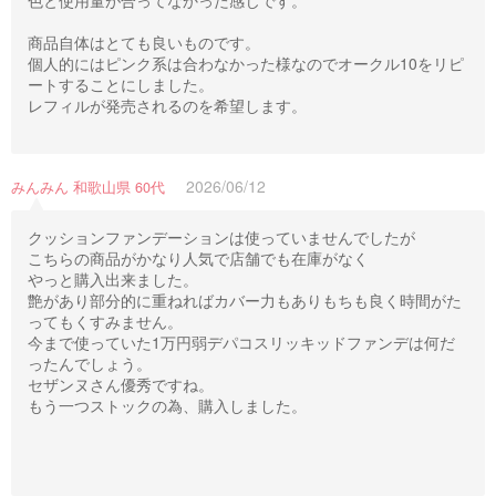
色と使用量が合ってなかった感じです。
商品自体はとても良いものです。
個人的にはピンク系は合わなかった様なのでオークル10をリピ
ートすることにしました。
レフィルが発売されるのを希望します。
2026/06/12
みんみん 和歌山県 60代
クッションファンデーションは使っていませんでしたが
こちらの商品がかなり人気で店舗でも在庫がなく
やっと購入出来ました。
艶があり部分的に重ねればカバー力もありもちも良く時間がた
ってもくすみません。
今まで使っていた1万円弱デパコスリッキッドファンデは何だ
ったんでしょう。
セザンヌさん優秀ですね。
もう一つストックの為、購入しました。