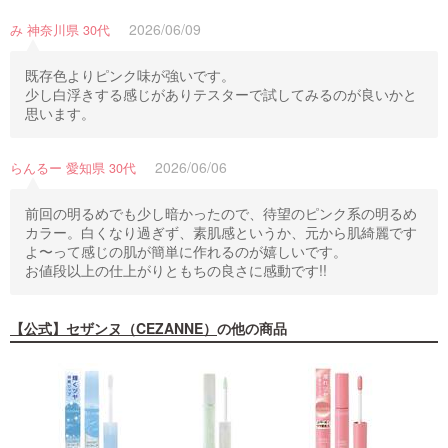
2026/06/09
み 神奈川県 30代
既存色よりピンク味が強いです。
少し白浮きする感じがありテスターで試してみるのが良いかと
思います。
2026/06/06
らんるー 愛知県 30代
前回の明るめでも少し暗かったので、待望のピンク系の明るめ
カラー。白くなり過ぎず、素肌感というか、元から肌綺麗です
よ〜って感じの肌が簡単に作れるのが嬉しいです。
お値段以上の仕上がりともちの良さに感動です!!
【公式】セザンヌ（CEZANNE）
の他の商品