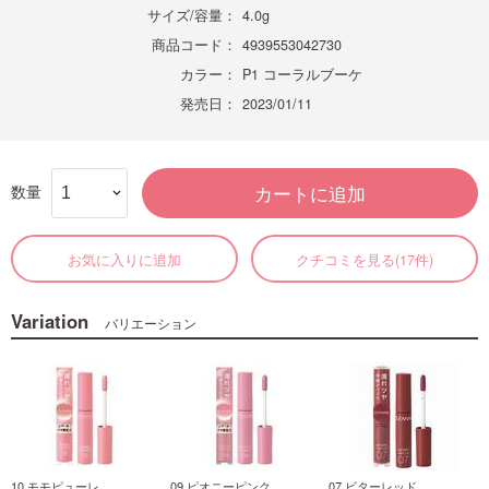
サイズ/容量：
4.0g
商品コード：
4939553042730
カラー：
P1 コーラルブーケ
発売日：
2023/01/11
数量
カートに追加
お気に入りに追加
クチコミを見る(17件)
Variation
バリエーション
10 モモピューレ
09 ピオニーピンク
07 ビターレッド