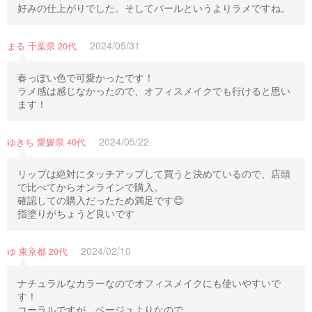
好みの仕上がりでした。そしてパールというよりラメですね。
2024/05/31
まる 千葉県 20代
春っぽい色で可愛かったです！
ラメ感は感じなかったので、オフィスメイクでも行けると思い
ます！
2024/05/22
ゆきち 愛媛県 40代
リップは絶対にタッチアップして買うと決めているので、店頭
で比べてからオンラインで購入。
確認しての購入だったため満足です😊
指塗りがちょうど良いです
2024/02/10
ゆ 東京都 20代
ナチュラルなカラーなのでオフィスメイクにも使いやすいで
す！
コーラルですが、ベージュよりなので、