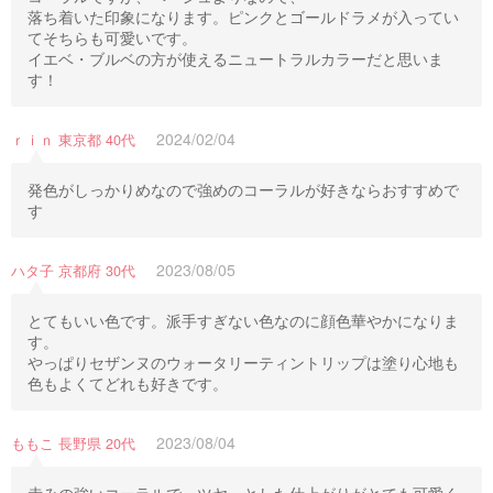
落ち着いた印象になります。ピンクとゴールドラメが入ってい
てそちらも可愛いです。
イエベ・ブルベの方が使えるニュートラルカラーだと思いま
す！
2024/02/04
ｒｉｎ 東京都 40代
発色がしっかりめなので強めのコーラルが好きならおすすめで
す
2023/08/05
ハタ子 京都府 30代
とてもいい色です。派手すぎない色なのに顔色華やかになりま
す。
やっぱりセザンヌのウォータリーティントリップは塗り心地も
色もよくてどれも好きです。
2023/08/04
ももこ 長野県 20代