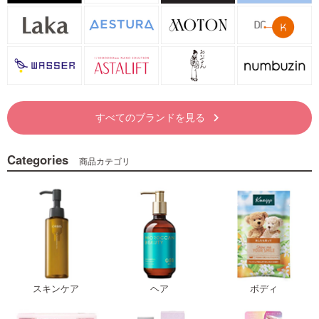
すべてのブランドを見る
keyboard_arrow_right
Categories
商品カテゴリ
スキンケア
ヘア
ボディ