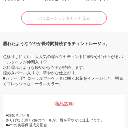
バリエーションをもっと見る
濡れたようなツヤが長時間持続するティントルージュ。
色移りしにくい、大人気の濡れツヤティントに華やかに仕上がるパ
ールタイプが仲間入り♡
水に濡れたような軽やかなツヤが持続します。
煌めきパール入りで、華やかな仕上がり。
■カラー：P1 コーラルブーケ／春に咲くお花をイメージした、明る
くフレッシュなコーラルカラー。
商品説明
■煌めきパール
さりげなく輝く2色のパールが、唇を華やかに仕上げます。
■4つの美容保湿成分配合