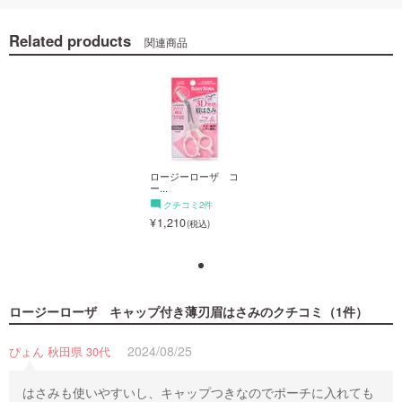
Related products
関連商品
ロージーローザ コ
ロージーローザ コ
ー...
ー...
クチコミ2件
クチコミ2件
1,210
1,210
ロージーローザ キャップ付き薄刃眉はさみ
のクチコミ（1件）
2024/08/25
ぴょん 秋田県 30代
ロージーローザ コ
ー...
クチコミ2件
はさみも使いやすいし、キャップつきなのでポーチに入れても
1,210