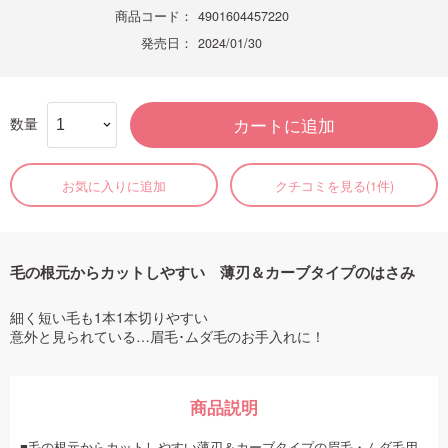
商品コード：
4901604457220
発売日：
2024/01/30
数量
カートに追加
お気に入りに追加
クチコミを見る(1件)
毛の根元からカットしやすい 薄刃＆カーブタイプのはさみ
細く短い毛も1本1本切りやすい
意外と見られている…眉毛･ムダ毛のお手入れに！
商品説明
■毛の根元からカットしやすい薄刃＆カーブタイプの眉毛・ムダ毛用