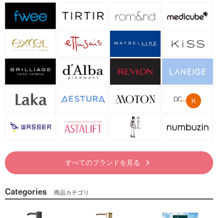
すべてのブランドを見る
keyboard_arrow_right
Categories
商品カテゴリ