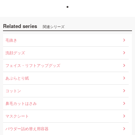
Related series
関連シリーズ
毛抜き
洗顔グッズ
フェイス・リフトアップグッズ
あぶらとり紙
コットン
鼻毛カットはさみ
マスクシート
パウダー詰め替え用容器