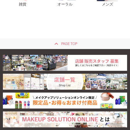
雑貨
オーラル
メンズ
keyboard_arrow_up
PAGE TOP