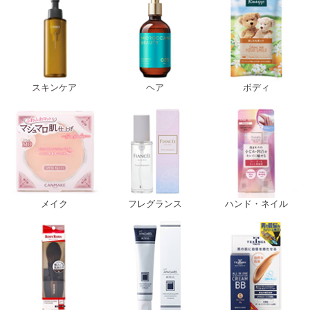
スキンケア
ヘア
ボディ
メイク
フレグランス
ハンド・ネイル