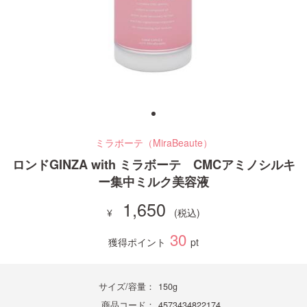
ご利用ガイド
お問い合わせ
ミラボーテ（MiraBeaute）
ログイン・新規会員登録
ロンドGINZA with ミラボーテ CMCアミノシルキ
ー集中ミルク美容液
1,650
30
獲得ポイント
pt
サイズ/容量：
150g
商品コード：
4573434822174