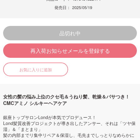
発売日：
2025/05/19
品切れ中
再入荷お知らせメールを登録する
お気に入りに追加
女性の髪の悩み上位のクセ毛＆うねり髪、乾燥＆パサつき！
CMCアミノ シルキーヘアケア
銀座トップサロンLondが本気でプロデュース！
Lond髪質改善プロジェクトが導き出したアンサー、それは「ツヤ保
湿」＆「まとまり」
髪の内部までリ集中リペア＆保湿し、毛先までしっとりなめらかに