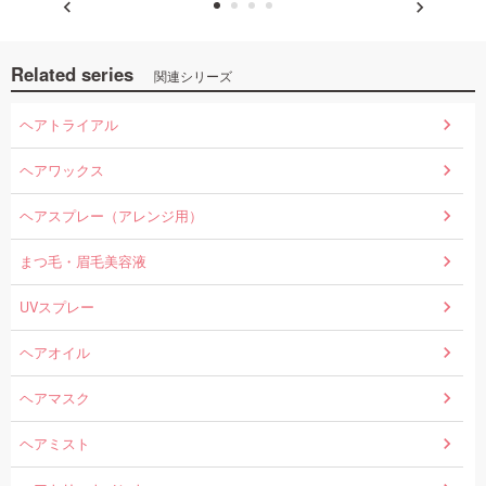
Related series
関連シリーズ
ヘアトライアル
ヘアワックス
ヘアスプレー（アレンジ用）
まつ毛・眉毛美容液
UVスプレー
ヘアオイル
ヘアマスク
ヘアミスト