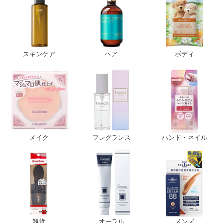
スキンケア
ヘア
ボディ
メイク
フレグランス
ハンド・ネイル
雑貨
オーラル
メンズ