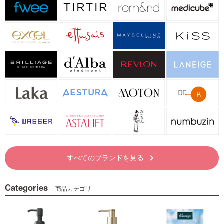
すべてのブランドを見る
keyboard_arrow_right
Categories
商品カテゴリ