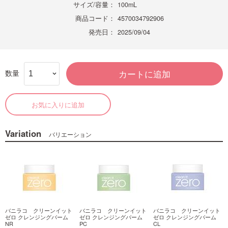
サイズ/容量：
100mL
商品コード：
4570034792906
発売日：
2025/09/04
数量
カートに追加
お気に入りに追加
Variation
バリエーション
バニラコ クリーンイット
バニラコ クリーンイット
バニラコ クリーンイット
ゼロ クレンジングバーム
ゼロ クレンジングバーム
ゼロ クレンジングバーム
NR
PC
CL