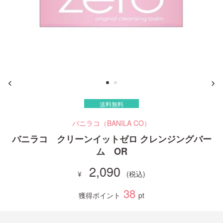
ご利用ガイド
お問い合わせ
送料無料
ログイン・新規会員登録
バニラコ（BANILA CO）
バニラコ クリーンイットゼロ クレンジングバー
ム OR
2,090
38
獲得ポイント
pt