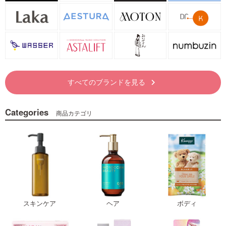
すべてのブランドを見る
keyboard_arrow_right
Categories
商品カテゴリ
スキンケア
ヘア
ボディ