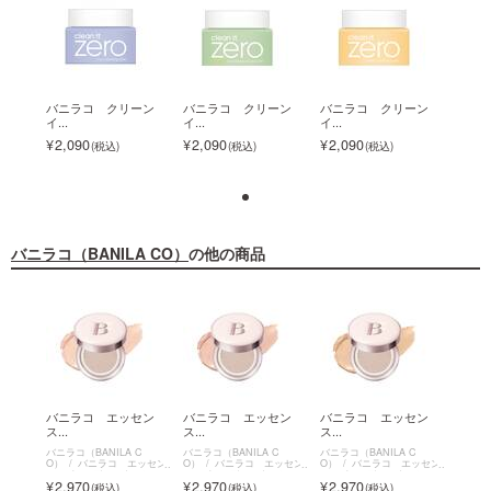
ーン
バニラコ クリーン
バニラコ クリーン
バニラコ クリーン
バニ
イ...
イ...
イ...
イ...
2,090
2,090
2,090
2,0
バニラコ（BANILA CO）
の他の商品
セン
バニラコ エッセン
バニラコ エッセン
バニラコ エッセン
バニ
ス...
ス...
ス...
ス...
C
バニラコ（BANILA C
バニラコ（BANILA C
バニラコ（BANILA C
バニラコ
ッセン
O）
バニラコ エッセン
O）
バニラコ エッセン
O）
バニラコ エッセン
O）
ッション
ス スキン デュークッション
ス スキン デュークッション
ス スキン デュークッション
ス ス
2,970
2,970
2,970
2,9