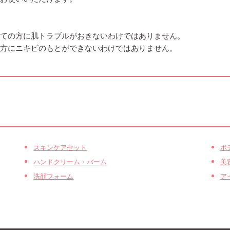
べての方に肌トラブルがおきないわけではありません。
の方にニキビのもとができないわけではありません。
スキンケアセット
ボ
ハンドクリーム・バーム
美
洗顔フォーム
ア