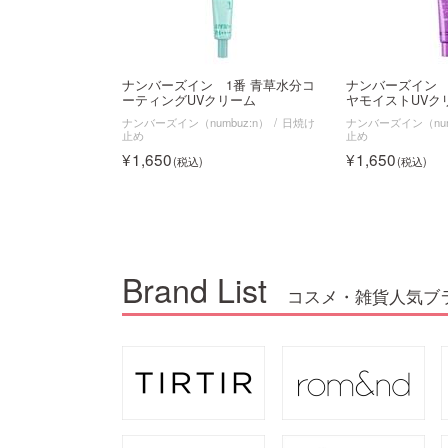
ナンバーズイン 1番 青草水分コ
ナンバーズイン 
ーティングUVクリーム
ヤモイストUVク
ナンバーズイン（numbuz:n）
日焼け
ナンバーズイン（num
止め
止め
1,650
1,650
Brand List
コスメ・雑貨人気ブ