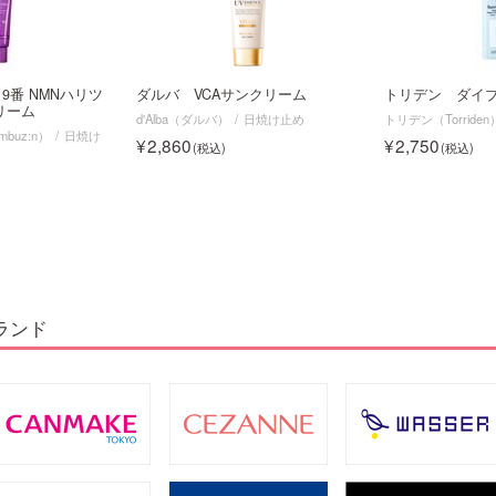
9番 NMNハリツ
ダルバ VCAサンクリーム
トリデン ダイ
リーム
d'Alba（ダルバ）
日焼け止め
トリデン（Torriden
buz:n）
日焼け
2,860
2,750
ランド