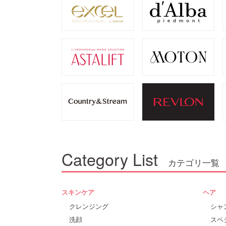
Category List
カテゴリ一覧
スキンケア
ヘア
クレンジング
シャ
洗顔
スペ