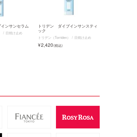
ブインサンセラム
トリデン ダイブインサンスティ
ック
）
日焼け止め
トリデン（Torriden）
日焼け止め
2,420