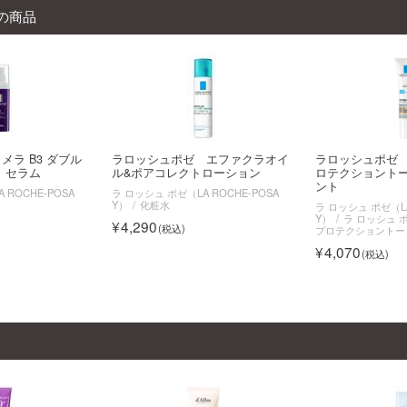
の商品
メラ B3 ダブル
ラロッシュポゼ エファクラオイ
ラロッシュポゼ U
 セラム
ル&ポアコレクトローション
ロテクショント
ント
 ROCHE-POSA
ラ ロッシュ ポゼ（LA ROCHE-POSA
Y）
化粧水
ラ ロッシュ ポゼ（LA
Y）
ラ ロッシュ 
4,290
プロテクショントー
4,070