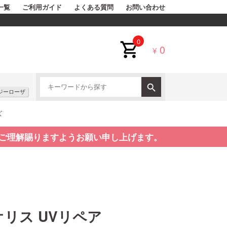
一覧
ご利用ガイド
よくある質問
お問い合わせ
0
0
¥
ジーローザ
ズ
ご理解賜りますようお願い申し上げます。
リス UVリペア