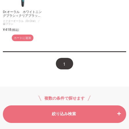
Dr.オーラル ホワイトニン
グブラシ＜クリアブラッ...
ドクターオーラル（Dr.Oral）
歯ブラシ
418
カートに追加
1
複数の条件で探せます
絞り込み検索