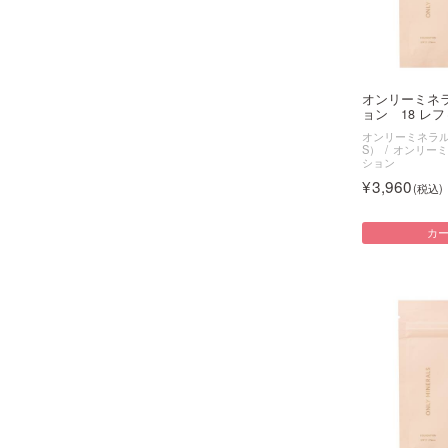
オンリーミネ
ョン 18 レフィ
オンリーミネラル（O
S）
オンリーミ
ション
3,960
カ