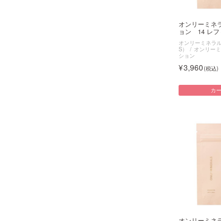
オンリーミネ
ョン 14 レフィ
オンリーミネラル（O
S）
オンリーミ
ション
3,960
カ
オンリーミネ