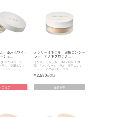
ル 薬用ホワイト
オンリーミネラル 薬用コンシー
ショ...
ラー アクネプロテク...
NLY MINERAL
オンリーミネラル（ONLY MINERAL
ネラル 薬用ホワイ
S）
オンリーミネラル 薬用コンシ
ーション
ーラー アクネプロテクター
2,530
品切れ中
トに追加