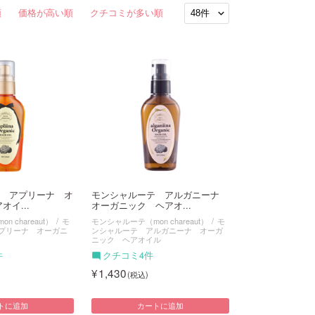
順
価格が高い順
クチコミが多い順
 アプリーナ オ
モンシャルーテ アルガニーナ
オイ...
オーガニック ヘアオ...
 chareaut）
モ
モンシャルーテ（mon chareaut）
モ
プリーナ オーガニ
ンシャルーテ アルガニーナ オーガ
ニック ヘアオイル
件
クチコミ4件
1,430
トに追加
カートに追加