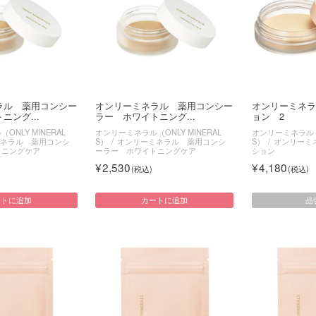
ラル 薬用コンシー
オンリーミネラル 薬用コンシー
オンリーミネラ
ニング...
ラー ホワイトニング...
ョン 2
NLY MINERAL
オンリーミネラル（ONLY MINERAL
オンリーミネラル（O
ネラル 薬用コンシ
S）
オンリーミネラル 薬用コンシ
S）
オンリーミ
トニングケア
ーラー ホワイトニングケア
ション
2,530
4,180
品
ートに追加
カートに追加