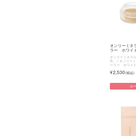
オンリーミネ
ラー ホワイト
オンリーミネラル（O
S）
オンリーミ
ーラー ホワイ
2,530
カ