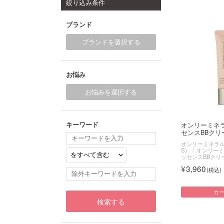
絞り込み条件
ブランド
ブランドを選択する
お悩み
お悩みを選択する
キーワード
オンリーミネ
センスBBクリー
オンリーミネラル（O
S）
オンリーミ
ッセンスBBクリ
3,960
カ
検索する