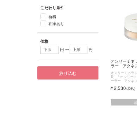
こだわり条件
新着
在庫あり
価格
円 〜
円
オンリーミネ
ラー アクネプ
絞り込む
オンリーミネラル（O
S）
オンリーミ
ーラー アクネ
2,530