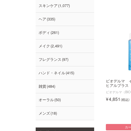
スキンケア
1,077
ヘア
335
ボディ
261
メイク
2,491
フレグランス
97
ハンド・ネイル
415
ビオデルマ 
ヒアルプラス
雑貨
484
ビオデルマ（BIO
4,851
オーラル
50
メンズ
18
カ