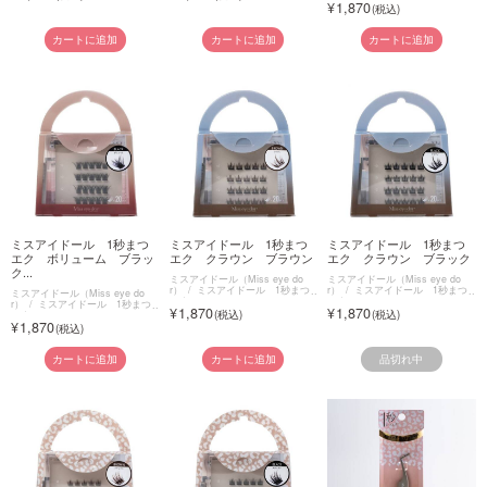
1,870
カートに追加
カートに追加
カートに追加
ミスアイドール 1秒まつ
ミスアイドール 1秒まつ
ミスアイドール 1秒まつ
エク ボリューム ブラッ
エク クラウン ブラウン
エク クラウン ブラック
ク...
ミスアイドール（Miss eye do
ミスアイドール（Miss eye do
r）
ミスアイドール 1秒まつ
r）
ミスアイドール 1秒まつ
ミスアイドール（Miss eye do
エク
エク
r）
ミスアイドール 1秒まつ
1,870
1,870
エク
1,870
品切れ中
カートに追加
カートに追加