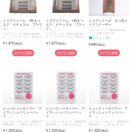
ミスアイドール 1秒まつ
ミスアイドール 1秒まつ
ミスアイドール まつ毛メ
エク ナチュラル ブラウ
エク ナチュラル ブラッ
イクツイーザー
ン...
ク...
ミスアイドール（Miss eye do
r）
上用つけまつげ
ミスアイドール（Miss eye do
ミスアイドール（Miss eye do
r）
ミスアイドール 1秒まつ
r）
ミスアイドール 1秒まつ
クチコミ1件
エク
エク
1,870
1,870
990
カートに追加
カートに追加
カートに追加
ビューティーネイラー ア
ビューティーネイラー ア
ビューティーネイラー ア
イラッシュバリューパッ
イラッシュバリューパッ
イラッシュバリューパッ
ク ...
ク ...
ク ...
ビューティーネイラー（BEAUTY
ビューティーネイラー（BEAUTY
ビューティーネイラー（BEAUTY
NAILER）
上用つけまつげ
NAILER）
上用つけまつげ
NAILER）
上用つけまつげ
1,320
1,320
1,320