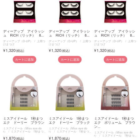
ディーアップ アイラッシ
ディーアップ アイラッシ
ディーアップ アイラッシ
ュ RICH（リッチ） 8...
ュ RICH（リッチ） 8...
ュ RICH（リッチ） 8...
ディーアップ（D-UP）
上用つ
ディーアップ（D-UP）
上用つ
ディーアップ（D-UP）
上用つ
けまつげ
けまつげ
けまつげ
1,320
1,320
1,320
カートに追加
カートに追加
カートに追加
ミスアイドール 1秒まつ
ミスアイドール 1秒まつ
ミスアイドール 1秒まつ
エク ドーリー ブラウン
エク ドーリー ブラック
エク ボリューム ブラウ
ン...
ミスアイドール（Miss eye do
ミスアイドール（Miss eye do
r）
ミスアイドール 1秒まつ
r）
ミスアイドール 1秒まつ
ミスアイドール（Miss eye do
エク
エク
r）
ミスアイドール 1秒まつ
1,870
1,870
エク