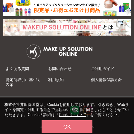
よくある質問
お問い合わせ
ご利用ガイド
特定商取引に基づく
利用規約
個人情報保護方針
表示
株式会社井田両国堂は、Cookieを使用しております。引き続き、Webサ
イトを閲覧・利用することで、Cookieの使用に同意したものとさせてい
Official SNS：
ただきます。Cookieの詳細は「
Cookieについて
」をご覧ください。
OK
© 井田両国堂 Co.,Ltd.All Rights Reserved