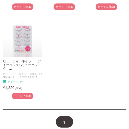
カートに追加
カートに追加
カートに追加
ビューティーネイラー ア
イラッシュバリューパッ
ク ...
ビューティーネイラー（BEAUTY
NAILER）
上用つけまつげ
クチコミ2件
1,320
カートに追加
1