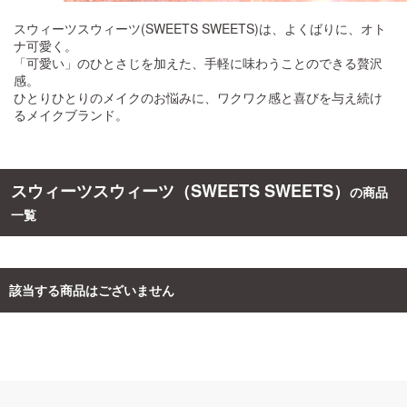
スウィーツスウィーツ(SWEETS SWEETS)は、よくばりに、オト
ご利用ガイド
ナ可愛く。
「可愛い」のひとさじを加えた、手軽に味わうことのできる贅沢
感。
お問い合わせ
ひとりひとりのメイクのお悩みに、ワクワク感と喜びを与え続け
るメイクブランド。
スウィーツスウィーツ（SWEETS SWEETS）
の商品
ログイン・新規会員登録
一覧
該当する商品はございません