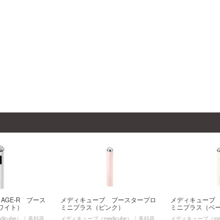
AGE-R ブース
メディキューブ ブースタープロ
メディキューブ
ホワイト）
ミニプラス（ピンク）
ミニプラス（ベ
icube）
美顔器
メディキューブ（medicube）
美顔器
メディキューブ（med