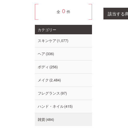
0
全
件
該当する
カテゴリー
スキンケア
1,077
ヘア
336
ボディ
256
メイク
2,484
フレグランス
97
ハンド・ネイル
415
雑貨
484