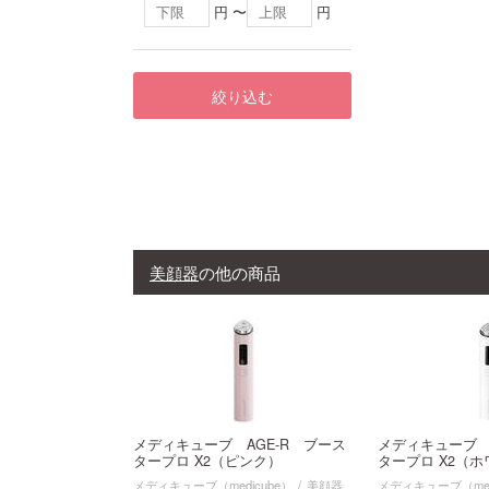
円 〜
円
絞り込む
美顔器
の他の商品
メディキューブ AGE-R ブース
メディキューブ 
タープロ X2（ピンク）
タープロ X2（
メディキューブ（medicube）
美顔器
メディキューブ（med