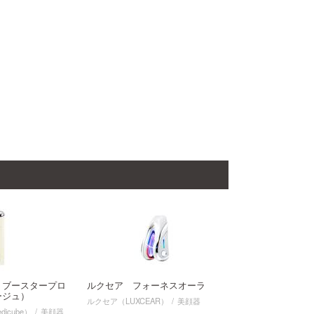
 ブースタープロ
ルクセア フォーネスオーラ
ージュ）
ルクセア（LUXCEAR）
美顔器
icube）
美顔器