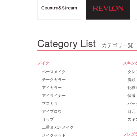
Category List
カテゴリ一覧
メイク
スキン
ベースメイク
クレ
チークカラー
洗顔
アイカラー
化粧
アイライナー
保湿
マスカラ
パッ
アイブロウ
目元
リップ
スキ
二重まぶたメイク
フレグ
メイクセット