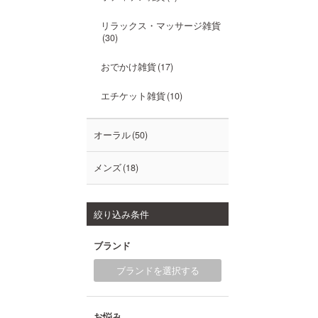
リラックス・マッサージ雑貨
30
おでかけ雑貨
17
エチケット雑貨
10
オーラル
50
メンズ
18
絞り込み条件
ブランド
ブランドを選択する
お悩み