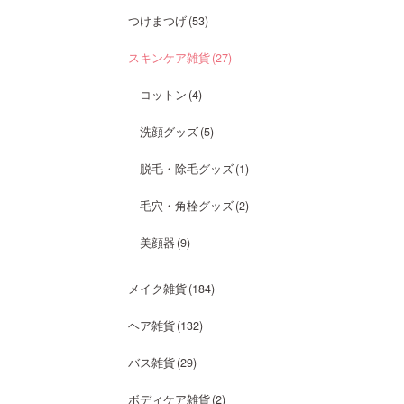
つけまつげ
53
スキンケア雑貨
27
コットン
4
洗顔グッズ
5
脱毛・除毛グッズ
1
毛穴・角栓グッズ
2
美顔器
9
メイク雑貨
184
ヘア雑貨
132
バス雑貨
29
ボディケア雑貨
2