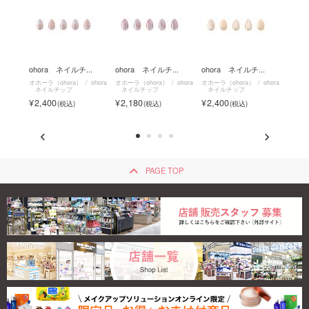
..
ohora ネイルチ...
ohora ネイルチ...
ohora ネイルチ...
ohor
ohora
オホーラ（ohora）
ohora
オホーラ（ohora）
ohora
オホーラ（ohora）
ohora
オホーラ
ネイルチップ
ネイルチップ
ネイルチップ
ネイル
2,400
2,180
2,400
2,1
keyboard_arrow_up
PAGE TOP