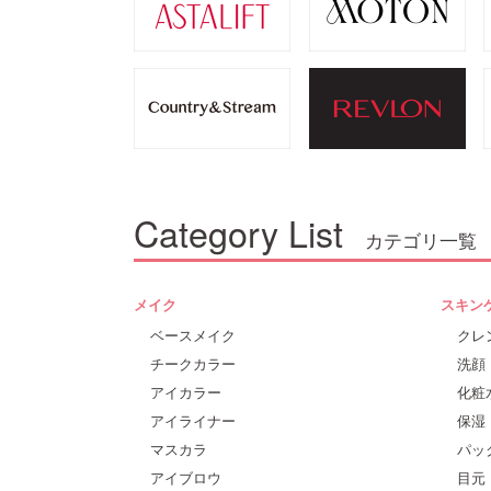
Category List
カテゴリ一覧
メイク
スキン
ベースメイク
クレ
チークカラー
洗顔
アイカラー
化粧
アイライナー
保湿
マスカラ
パッ
アイブロウ
目元