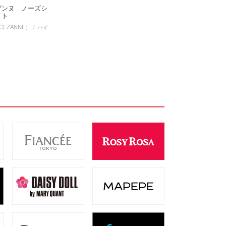
ザンヌ ノーズシ
イト
EZANNE）
ハイ