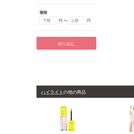
価格
円 〜
円
絞り込む
ハイライト
の他の商品