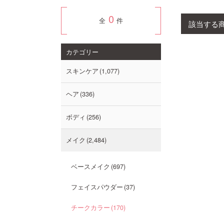
0
全
件
該当する
カテゴリー
スキンケア
1,077
ヘア
336
ボディ
256
メイク
2,484
ベースメイク
697
フェイスパウダー
37
チークカラー
170