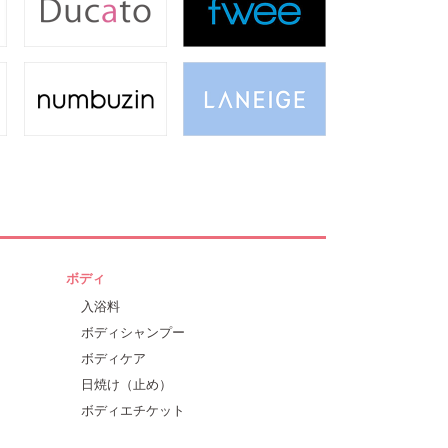
ボディ
入浴料
ボディシャンプー
ボディケア
日焼け（止め）
ボディエチケット