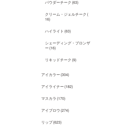
パウダーチーク
63
クリーム・ジェルチーク
16
ハイライト
63
シェーディング・ブロンザ
ー
16
リキッドチーク
9
アイカラー
304
アイライナー
182
マスカラ
170
アイブロウ
274
リップ
623