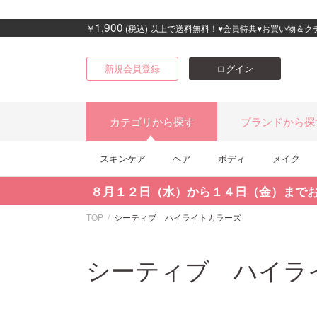
1,900
￥
(税込) 以上で送料無料！♥会員特典♥お買い物＆
新規会員登録
ログイン
カテゴリから探す
ブランドから探
スキンケア
ヘア
ボディ
メイク
８月１２日（水）から１４日（金）まで
TOP
シーティブ ハイライトカラーズ
シーティブ ハイラ