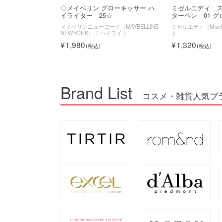
◇メイベリン グローキッサー ハ
ミゼルエディ 
イライター 25☆
ターペン 01 
メイベリンニューヨーク（MAYBELLINE
ミゼルエディ（Misel
NEWYORK）
ハイライト
ト
1,980
1,320
Brand List
コスメ・雑貨人気ブ