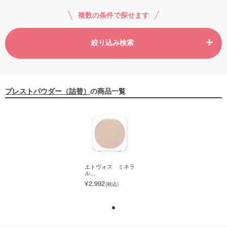
複数の条件で探せます
ご利用ガイド
絞り込み検索
お問い合わせ
プレストパウダー（詰替）
の商品一覧
ログイン・新規会員登録
エトヴォス ミネラ
エトヴォス ミネラ
ル...
ル...
2,992
2,992