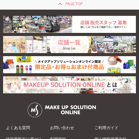
keyboard_arrow_up
PAGE TOP
よくある質問
お問い合わせ
ご利用ガイド
特定商取引に基づく
利用規約
個人情報保護方針