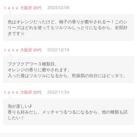
2023/02/06
ｔａｎａ 大阪府 20代
色はオレンジだったけど、柚子の香りが癒やされる〜！このシ
リーズはどれを使ってもツルツルしっとりになるから、全部好
きです☆
2022/12/19
ｔａｎａ 大阪府 20代
ブクブクアワー３種類目。
オレンジの香りに癒やされます。
入った後はツルツルになるから、乾燥肌の自分にはピッタリ。
2022/11/24
ｔａｎａ 大阪府 20代
泡が楽しい♪
香りも好みだし、メッチャつるつるになるから、他の種類も試
したい！