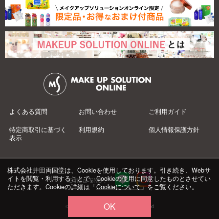
よくある質問
お問い合わせ
ご利用ガイド
特定商取引に基づく
利用規約
個人情報保護方針
表示
株式会社井田両国堂は、Cookieを使用しております。引き続き、Webサ
イトを閲覧・利用することで、Cookieの使用に同意したものとさせてい
Official SNS：
ただきます。Cookieの詳細は「
Cookieについて
」をご覧ください。
OK
© 井田両国堂 Co.,Ltd.All Rights Reserved