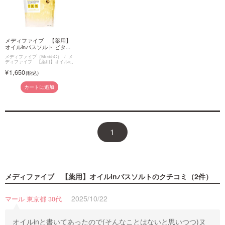
メディファイブ 【薬用】
オイルinバスソルト ビタ...
メディファイブ（Medi5C）
メ
ディファイブ 【薬用】オイルin
バスソルト
1,650
カートに追加
1
メディファイブ 【薬用】オイルinバスソルト
のクチコミ（2件）
2025/10/22
マール 東京都 30代
オイルinと書いてあったので(そんなことはないと思いつつ)ヌ