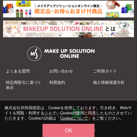
よくある質問
お問い合わせ
ご利用ガイド
特定商取引に基づく
利用規約
個人情報保護方針
表示
株式会社井田両国堂は、Cookieを使用しております。引き続き、Webサ
イトを閲覧・利用することで、Cookieの使用に同意したものとさせてい
Official SNS：
ただきます。Cookieの詳細は「
Cookieについて
」をご覧ください。
OK
© 井田両国堂 Co.,Ltd.All Rights Reserved