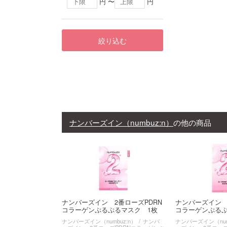
円 〜
円
絞り込む
ナンバーズイン（numbuz:n）
の他の商品
ナンバーズイン 2番ローズPDRN
ナンバーズイン 
コラーゲンぷるぷるマスク 1枚
コラーゲンぷるぷ
ナンバーズイン（numbuz:n）
ナンバ
ナンバーズイン（num