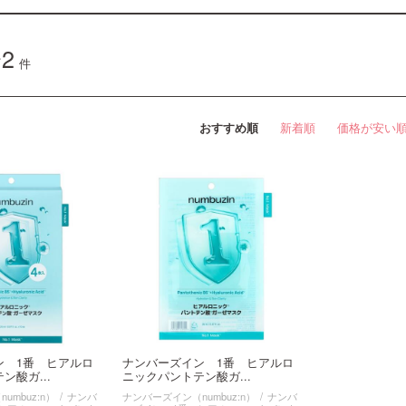
2
件
おすすめ順
新着順
価格が安い
ン 1番 ヒアルロ
ナンバーズイン 1番 ヒアルロ
ン酸ガ...
ニックパントテン酸ガ...
umbuz:n）
ナンバ
ナンバーズイン（numbuz:n）
ナンバ