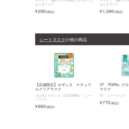
ーズイン 2番ローズPDRNコラーゲンぷ
ーズイン 2番ローズ
るぷるマスク
るぷるマスク
290
1,090
シートマスク
の他の商品
【店舗限定】セザンヌ ナチュラ
VT PDRN+ 
ルクリアマスク
マスク
【公式】セザンヌ（CEZANNE）
シー
VT
シートマスク
トマスク
770
660