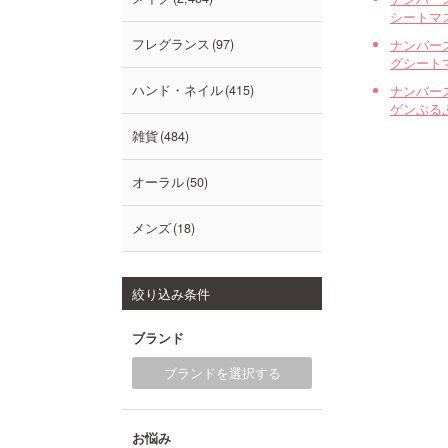
シートマ
ナンバー
フレグランス
97
グシート
ナンバー
ハンド・ネイル
415
ゲンぷる
雑貨
484
オーラル
50
メンズ
18
絞り込み条件
ブランド
ブランドを選択する
お悩み