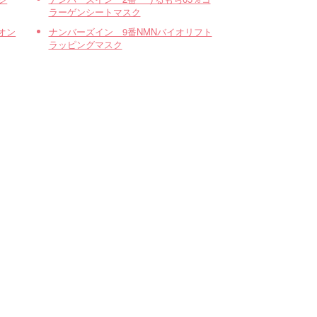
ラーゲンシートマスク
オン
ナンバーズイン 9番NMNバイオリフト
ラッピングマスク