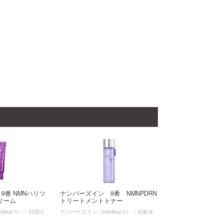
9番 NMNハリツ
ナンバーズイン 9番 NMNPDRN
リーム
トリートメントトナー
buz:n）
日焼け
ナンバーズイン（numbuz:n）
化粧水