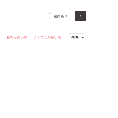
1
在庫あり
順
価格が高い順
クチコミが多い順