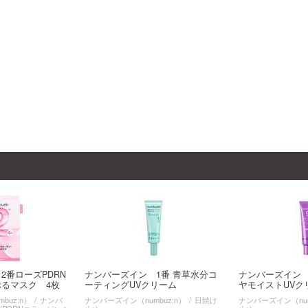
2番ローズPDRN
ナンバーズイン 1番 青草水分コ
ナンバーズイン 
るマスク 4枚
ーティングUVクリーム
ヤモイストUVク
buz:n）
ナンバ
ナンバーズイン（numbuz:n）
日焼け
ナンバーズイン（num