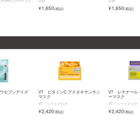
PDRNコラーゲンぷ
止め
止め
1,650
1,650
グロウセブンデイズ
VT ビタミンC アスタキサンチン
VT レチナール
マスク
ーマスク
VT
シートマスク
VT
シートマスク
2,420
2,420