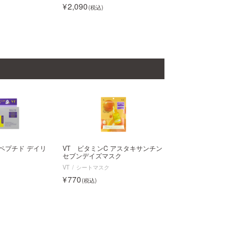
2,090
 ペプチド デイリ
VT ビタミンC アスタキサンチン
セブンデイズマスク
VT
シートマスク
770