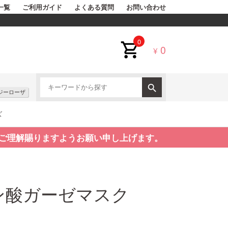
一覧
ご利用ガイド
よくある質問
お問い合わせ
0
0
¥
ジーローザ
ズ
ご理解賜りますようお願い申し上げます。
ン酸ガーゼマスク