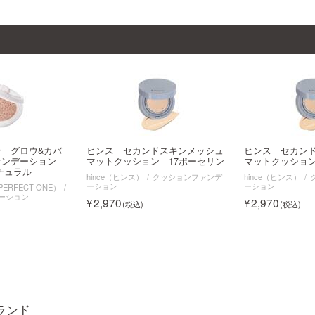
 グロウ&カバ
ヒンス セカンドスキンメッシュ
ヒンス セカン
ァンデーション
マットクッション 17ポーセリン
マットクッション
チュラル
hince（ヒンス）
クッションファンデ
hince（ヒンス）
ーション
ーション
RFECT ONE）
ーション
2,970
2,970
ランド