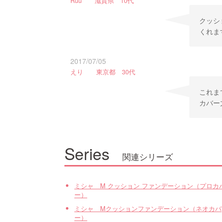
Ruu 滋賀県 10代
クッシ
くれま
2017/07/05
えり 東京都 30代
これま
カバー
Series
関連シリーズ
ミシャ M クッション ファンデーション（プロカ
ー）
ミシャ Mクッションファンデーション（ネオカバ
ー）