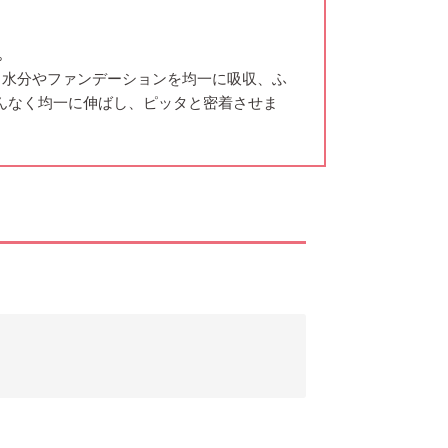
｡
る水分やファンデーションを均一に吸収、ふ
んなく均一に伸ばし、ピッタと密着させま