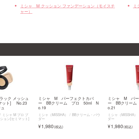
ミシャ M クッション ファンデーション（モイスチ
ミ
ャー）
ブラック メッシュ
ミシャ M パーフェクトカバ
ミシャ M パ
ット] No.23
ー BBクリーム プロ 50ml N
ー BBクリーム 
ジュ
o.19
o.21
ミシャ M プロ ブ
ミシャ（MISSHA）
BBクリーム・パウ
ミシャ（MISSHA）
ション[セミマット]
ダー
ダー
1,980
1,980