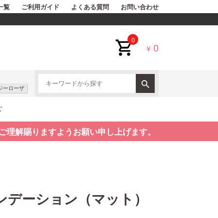
一覧
ご利用ガイド
よくある質問
お問い合わせ
0
0
¥
ジーローザ
ズ
ご理解賜りますようお願い申し上げます。
ンデーション（マット）