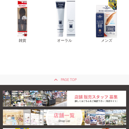
雑貨
オーラル
メンズ
keyboard_arrow_up
PAGE TOP