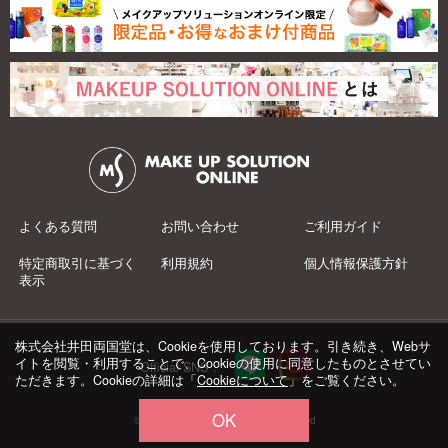
よくある質問
お問い合わせ
ご利用ガイド
特定商取引に基づく
利用規約
個人情報保護方針
表示
株式会社井田両国堂は、Cookieを使用しております。引き続き、Webサ
イトを閲覧・利用することで、Cookieの使用に同意したものとさせてい
Official SNS：
ただきます。Cookieの詳細は「
Cookieについて
」をご覧ください。
OK
© 井田両国堂 Co.,Ltd.All Rights Reserved