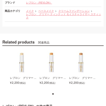
ブランド
レブロン（REVLON）
商品カテゴリ
メイク
ベースメイク
クリームファンデーション
レブロン グリマー ティンテッド モイスチャライザー スティッ
ク
Related products
関連商品
 ...
レブロン グリマー ...
レブロン グリマー ...
レブロン グリマー ...
レブロ
2,200
2,200
2,200
2,2