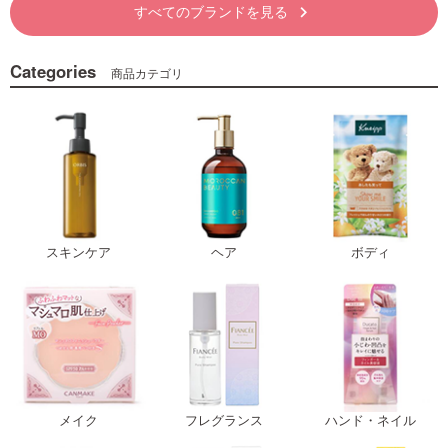
すべてのブランドを見る
keyboard_arrow_right
Categories
商品カテゴリ
スキンケア
ヘア
ボディ
メイク
フレグランス
ハンド・ネイル