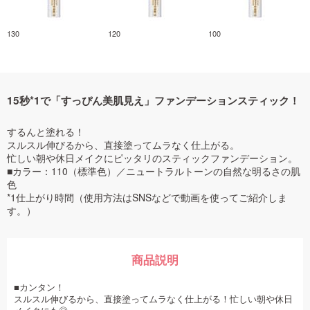
130
120
100
15秒*1で「すっぴん美肌見え」ファンデーションスティック！
するんと塗れる！
スルスル伸びるから、直接塗ってムラなく仕上がる。
忙しい朝や休日メイクにピッタリのスティックファンデーション。
■カラー：110（標準色）／ニュートラルトーンの自然な明るさの肌
色
*1仕上がり時間（使用方法はSNSなどで動画を使ってご紹介しま
す。）
商品説明
■カンタン！
スルスル伸びるから、直接塗ってムラなく仕上がる！忙しい朝や休日