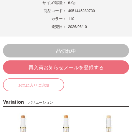
サイズ/容量：
8.9g
商品コード：
4951445280730
カラー：
110
発売日：
2026/06/10
品切れ中
再入荷お知らせメールを登録する
お気に入りに追加
Variation
バリエーション