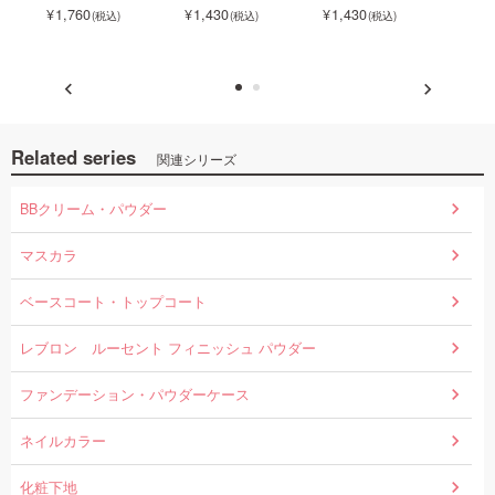
1,760
1,430
1,430
1,4
Related series
関連シリーズ
BBクリーム・パウダー
マスカラ
ベースコート・トップコート
レブロン ルーセント フィニッシュ パウダー
ファンデーション・パウダーケース
ネイルカラー
化粧下地