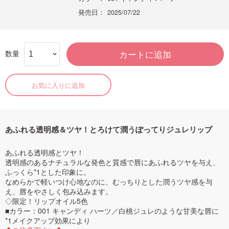
発売日：
2025/07/22
数量
カートに追加
お気に入りに追加
あふれる透明感＆ツヤ！とろけて潤うぽってりジュレリップ
あふれる透明感とツヤ！
透明感のあるナチュラルな発色と質感で唇にあふれるツヤを与え、
ふっくら*1とした印象に。
なめらかで軽いつけ心地なのに、むっちりとした潤うツヤ感を与
え、唇をやさしく包み込みます。
◇限定！リップオイル5色
■カラー：001 キャンディ ハーツ／白桃ジュレのような甘美な唇に
*1メイクアップ効果により