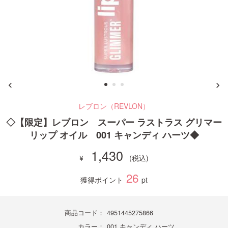
ご利用ガイド
お問い合わせ
レブロン（REVLON）
ログイン・新規会員登録
◇【限定】レブロン スーパー ラストラス グリマー
リップ オイル 001 キャンディ ハーツ◆
1,430
26
獲得ポイント
pt
商品コード：
4951445275866
カラー：
001 キャンディ ハーツ