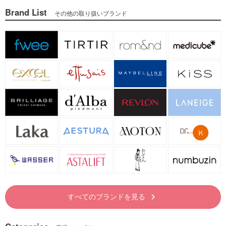
Brand List
その他の取り扱いブランド
すべてのブランドを見る
keyboard_arrow_right