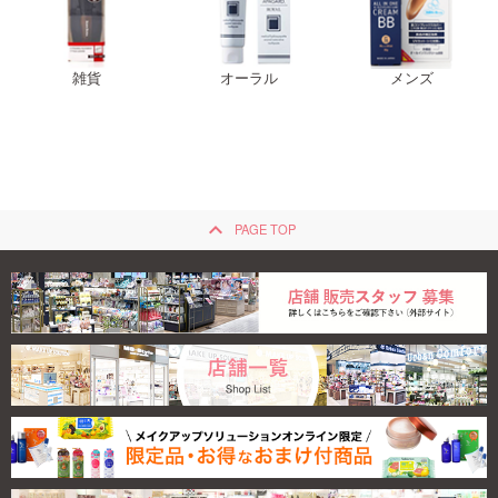
雑貨
オーラル
メンズ
keyboard_arrow_up
PAGE TOP