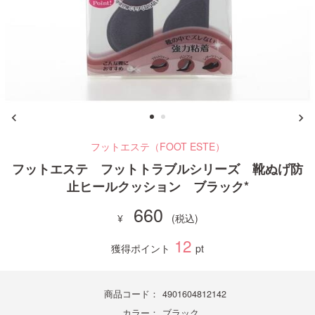
ご利用ガイド
お問い合わせ
フットエステ（FOOT ESTE）
ログイン・新規会員登録
フットエステ フットトラブルシリーズ 靴ぬげ防
止ヒールクッション ブラック*
660
12
獲得ポイント
pt
商品コード：
4901604812142
カラー：
ブラック