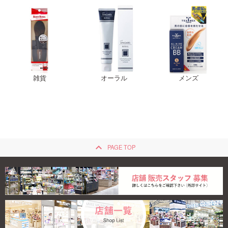
雑貨
オーラル
メンズ
keyboard_arrow_up
PAGE TOP