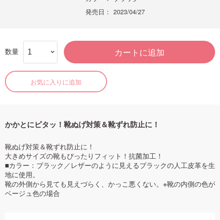
発売日：
2023/04/27
数量
カートに追加
お気に入りに追加
かかとにピタッ！靴ぬげ対策＆靴ずれ防止に！
靴ぬげ対策＆靴ずれ防止に！
大きめサイズの靴もぴったりフィット！抗菌加工！
■カラー：ブラック／レザーのように見えるブラックの人工皮革を生
地に使用。
靴の外側から見ても見えづらく、かっこ悪くない。※靴の内側の色が
ベージュ色の場合