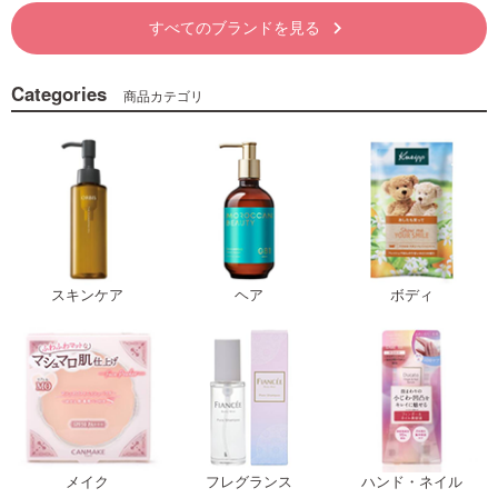
すべてのブランドを見る
keyboard_arrow_right
Categories
商品カテゴリ
スキンケア
ヘア
ボディ
メイク
フレグランス
ハンド・ネイル