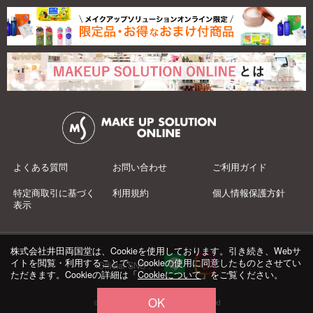
よくある質問
お問い合わせ
ご利用ガイド
特定商取引に基づく
利用規約
個人情報保護方針
表示
株式会社井田両国堂は、Cookieを使用しております。引き続き、Webサ
イトを閲覧・利用することで、Cookieの使用に同意したものとさせてい
Official SNS：
ただきます。Cookieの詳細は「
Cookieについて
」をご覧ください。
OK
© 井田両国堂 Co.,Ltd.All Rights Reserved