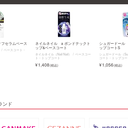
ルオフセラムベース
ネイルネイル a ボンドテックト
シュガードール
ップ&ベースコート
ップコートS
）
ベースコート・
ネイルネイル（Nail Nail）
ベースコー
シュガードール（Suga
ト・トップコート
コート・トップコー
1,408
1,056
ランド