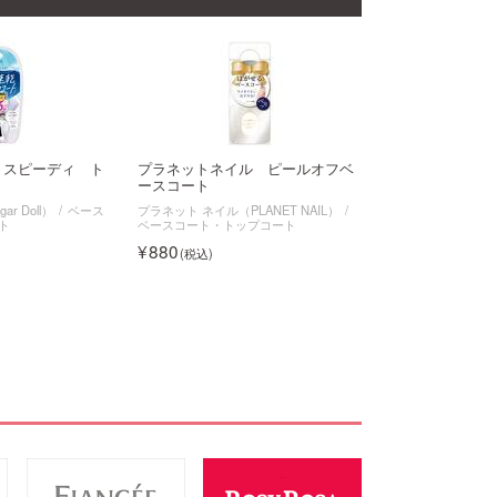
 スピーディ ト
プラネットネイル ピールオフベ
ースコート
r Doll）
ベース
プラネット ネイル（PLANET NAIL）
ト
ベースコート・トップコート
880