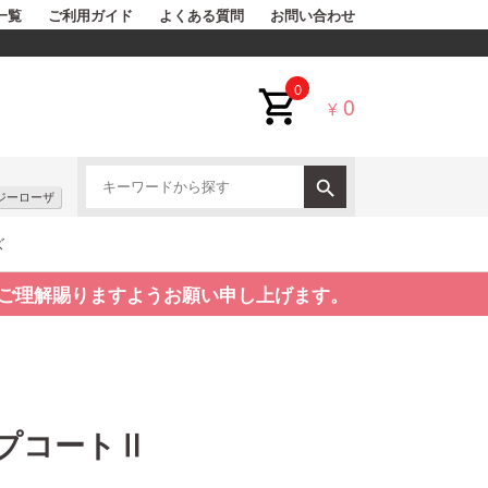
一覧
ご利用ガイド
よくある質問
お問い合わせ
0
0
¥
ジーローザ
ズ
ご理解賜りますようお願い申し上げます。
プコートⅡ