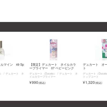
マイン 49 Sp
【限定】デュカート ネイルカラ
デュカート オ
ープライマー 07 ベビーピンク
ト
o）
デュカート ネ
デュカート（Ducato）
デュカート ネ
デュカート（Ducat
イルカラープライマー
トップコート
990
1,320