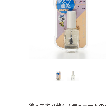
塗ってすぐ乾く！デュカートの