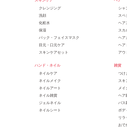
クレンジング
シャ
洗顔
スペ
化粧水
ヘア
保湿
スカ
パック・フェイスマスク
ヘア
目元・口元ケア
ヘア
スキンケアセット
アウ
ハンド・ネイル
雑貨
ネイルケア
つけ
ネイルメイク
スキ
ネイルアート
メイ
ネイル雑貨
ヘア
ジェルネイル
バス
ネイルシート
ボデ
リラ
おで