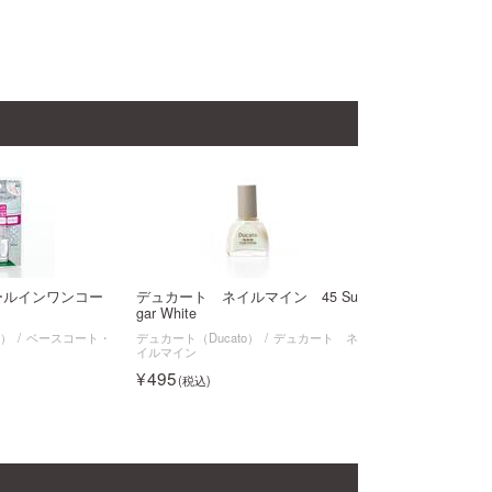
ールインワンコー
デュカート ネイルマイン 45 Su
gar White
o）
ベースコート・
デュカート（Ducato）
デュカート ネ
イルマイン
495