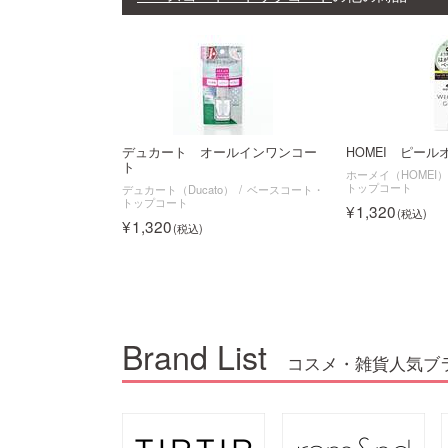
デュカート オールインワンコー
HOMEI ピー
ト
ホーメイ（HOMEI
トップコート
デュカート（Ducato）
ベースコート・
トップコート
1,320
1,320
Brand List
コスメ・雑貨人気ブ