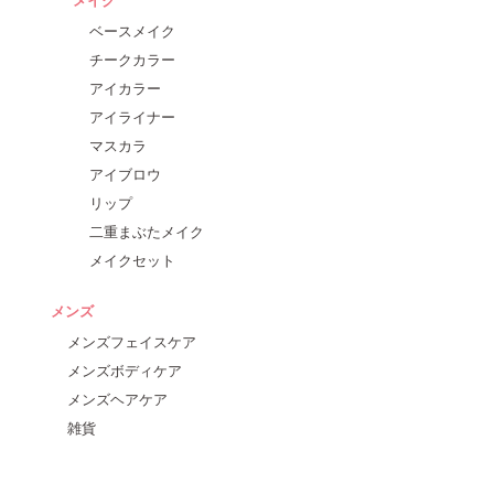
ベースメイク
チークカラー
アイカラー
アイライナー
マスカラ
アイブロウ
リップ
二重まぶたメイク
メイクセット
メンズ
メンズフェイスケア
メンズボディケア
メンズヘアケア
雑貨