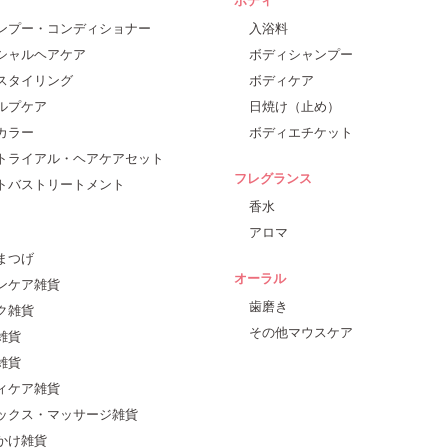
ンプー・コンディショナー
入浴料
シャルヘアケア
ボディシャンプー
スタイリング
ボディケア
ルプケア
日焼け（止め）
カラー
ボディエチケット
トライアル・ヘアケアセット
フレグランス
トバストリートメント
香水
アロマ
まつげ
オーラル
ンケア雑貨
歯磨き
ク雑貨
その他マウスケア
雑貨
雑貨
ィケア雑貨
ックス・マッサージ雑貨
かけ雑貨