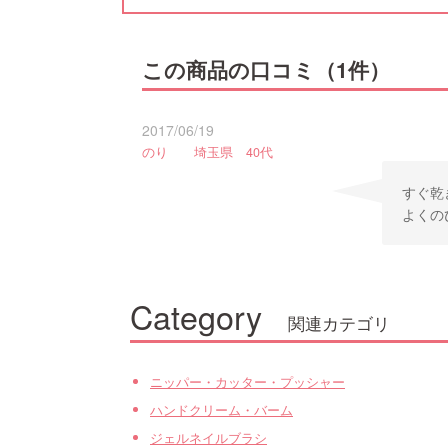
この商品の口コミ（1件）
2017/06/19
のり 埼玉県 40代
すぐ乾
よくの
Category
関連カテゴリ
ニッパー・カッター・プッシャー
ハンドクリーム・バーム
ジェルネイルブラシ