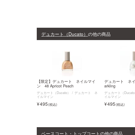
デュカート（Ducato）
の他の商品
【限定】デュカート ネイルマイ
デュカート ネイル
ン 48 Apricot Peach
arkling
デュカート（Ducato）
デュカート ネ
デュカート（Ducat
イルマイン
イルマイン
495
495
ベースコート・トップコート
の他の商品