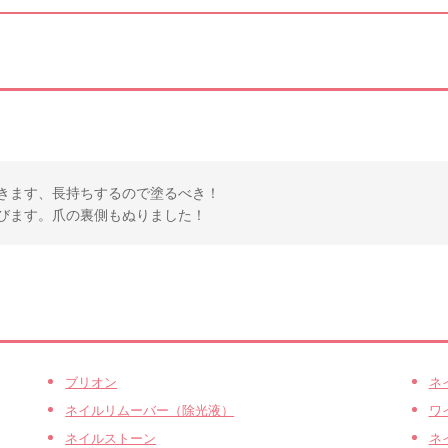
きます、長持ちするので塗るべき！
びます。爪の裏側もぬりました！
ブリオン
ネ
ネイルリムーバー（除光液）
ワ
ネイルストーン
ネ