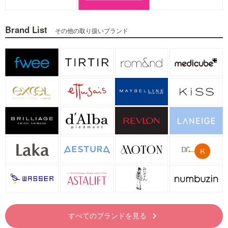
Brand List
その他の取り扱いブランド
すべてのブランドを見る
keyboard_arrow_right