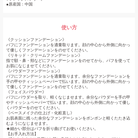
●原産国：中国
使い方
《クッションファンデーション》
パフにファンデーションを適量取ります。顔の中心から外側に向かっ
て優しくファンデーションをのせてください。
《リキッド・クリームファンデーション》
指で額・鼻・頬などにファンデーションをのせてから、パフを使って
お肌になじませてください。
《パウダーファンデーション》
パフにファンデーションを適量取ります。余分なファンデーションを
手の甲やティッシュペーパーで払います。顔の中心から外側に向かっ
て優しくファンデーションをのせてください。
《フェイスパウダー》
パフにパウダーを取り、軽くなじませます。余分なパウダーを手の甲
やティッシュペーパーで払います。顔の中心から外側に向かって優し
くパウダーをのせてください。
《ベースメイクの仕上げ・化粧直し》
お肌表面に残った余分なファンデーションをポンポンと軽くたたき込
むようになじませます。
★細かい部分はパフを折り曲げてお使いください。
【お手入れ方法】