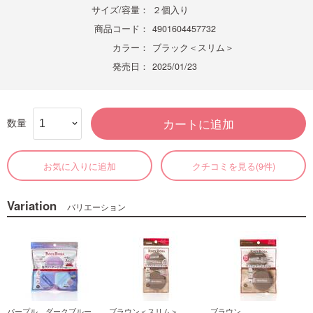
サイズ/容量：
２個入り
商品コード：
4901604457732
カラー：
ブラック＜スリム＞
発売日：
2025/01/23
数量
カートに追加
お気に入りに追加
クチコミを見る(9件)
Variation
バリエーション
パープル、ダークブルー、
ブラウン＜スリム＞
ブラウン