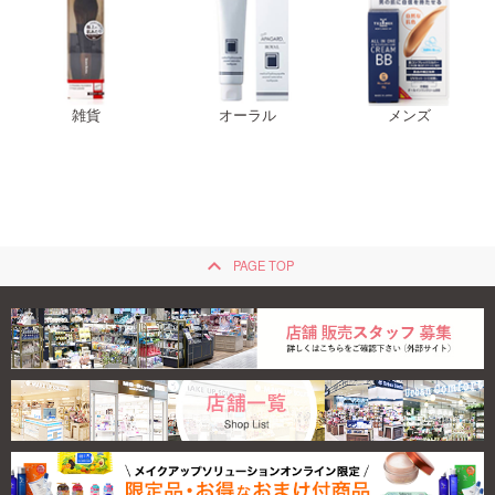
雑貨
オーラル
メンズ
keyboard_arrow_up
PAGE TOP