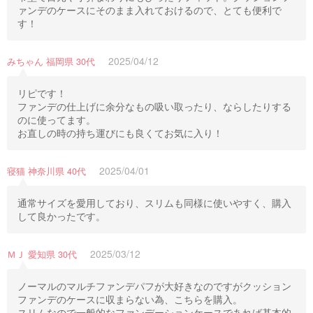
ァンデのケースにそのまま入れておけるので、とても便利で
す！
2025/04/12
みちゃん 福岡県 30代
リピです！
ファンデの仕上げに余分なもの吸い取ったり、ならしたりする
のに使ってます。
お直しの時の持ち運びにも良くてお気に入り！
2025/04/01
寝猫 神奈川県 40代
通常サイズを愛用しており、スリムも同様に使いやすく、購入
して良かったです。
2025/03/12
ＭＪ 愛知県 30代
ノーマルのマルチファンデパフが大好きなのですがクッション
ファンデのケースに収まらない為、こちらを購入。
スリムなので一般的なファンデーションケースであれば基本的