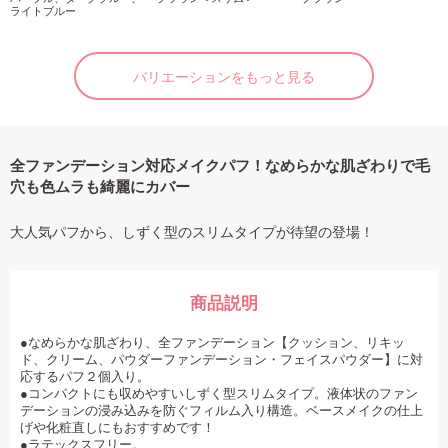
ライトブルー
バリエーションをもっと見る
全ファンデーション対応メイクパフ！なめらかな肌ざわりで毛
穴も色ムラも綺麗にカバー
大人気パフから、しずく型のスリムタイプが待望の登場！
商品説明
●なめらかな肌ざわり、全ファンデーション【クッション、リキッ
ド、クリーム、パウダーファンデーション・フェイスパウダー】に対
応するパフ２個入り。
●コンパクトにも収めやすいしずく型スリムタイプ。液体状のファン
デーションの浸み込みを防ぐフィルム入り構造。ベースメイクの仕上
げや化粧直しにもおすすめです！
●ラテックスフリー。