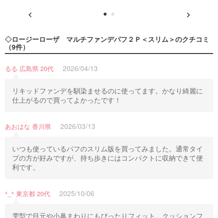
◇ロージーローザ マルチファンデパフ２Ｐ＜スリム＞
のクチコミ
（9件）
2026/04/13
るる 広島県 20代
リキッドファンデを馴染ませるのに使ってます。かなり綺麗に
仕上がるので買ってよかったです！
2026/03/13
あおはな 香川県
いつも使っているパフのスリム版を買ってみました。通常タイ
プの方が好みですが、持ち歩きにはコンパクトに収納できて便
利です。
2025/10/06
^_^ 東京都 20代
雫型で目元や小鼻まわりにもぴったりフィット。クッションフ