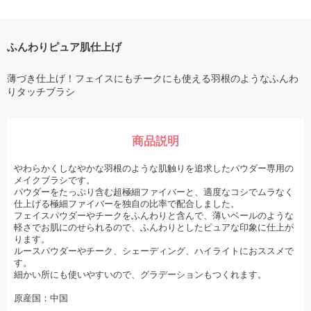
ふんわりピュア肌仕上げ
薄づき仕上げ！フェイスにもチークにも使える羽根のようなふんわ
りタッチブラシ
商品説明
やわらかくしなやかな羽根のような肌触りを追求したパウダー専用の
メイクブラシです。
パウダーをたっぷり含む超極細ファイバーと、適度なコシでムラなく
仕上げる極細ファイバーを独自の比率で配合しました。
フェイスパウダーやチークをふんわりと含んで、薄いベールのような
軽さでお肌にのせられるので、ふんわりとしたピュアな印象に仕上が
ります。
ルースパウダーやチーク、シェーディング、ハイライトにおススメで
す。
細かい所にも使いやすいので、グラデーションもつくれます。
原産国：中国