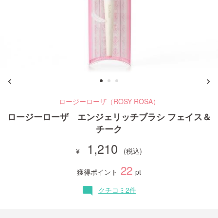
ご利用ガイド
お問い合わせ
ロージーローザ（ROSY ROSA）
ログイン・新規会員登録
ロージーローザ エンジェリッチブラシ フェイス＆
チーク
1,210
22
獲得ポイント
pt
クチコミ2件
mode_comment