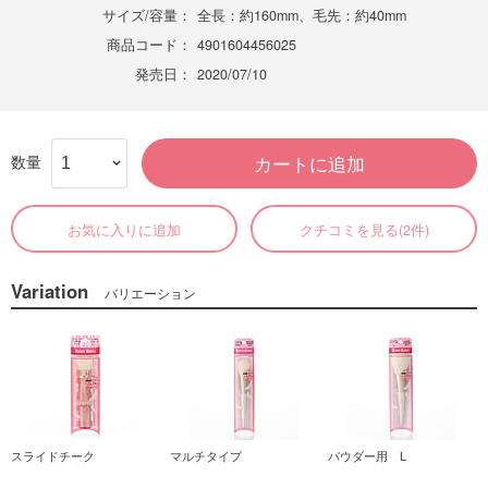
サイズ/容量：
全長：約160mm、毛先：約40mm
商品コード：
4901604456025
発売日：
2020/07/10
数量
カートに追加
お気に入りに追加
クチコミを見る(2件)
Variation
バリエーション
スライドチーク
マルチタイプ
パウダー用 L