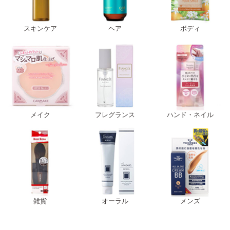
スキンケア
ヘア
ボディ
メイク
フレグランス
ハンド・ネイル
雑貨
オーラル
メンズ