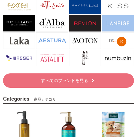
すべてのブランドを見る
keyboard_arrow_right
Categories
商品カテゴリ