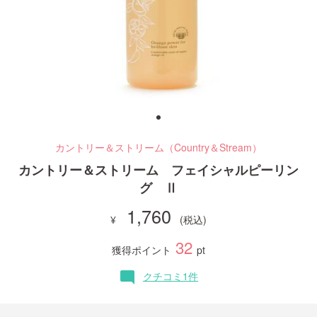
ご利用ガイド
お問い合わせ
カントリー＆ストリーム（Country＆Stream）
ログイン・新規会員登録
カントリー＆ストリーム フェイシャルピーリン
グ Ⅱ
1,760
32
獲得ポイント
pt
クチコミ1件
mode_comment