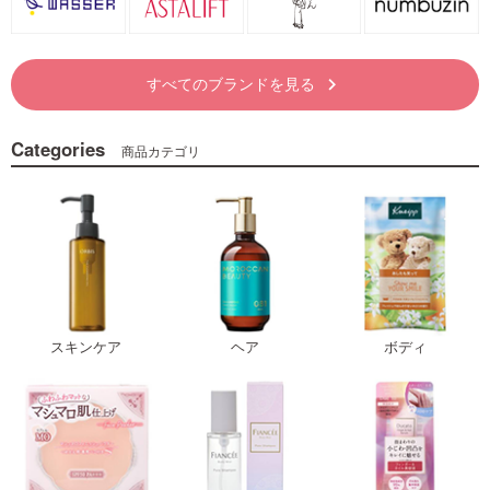
すべてのブランドを見る
keyboard_arrow_right
Categories
商品カテゴリ
スキンケア
ヘア
ボディ