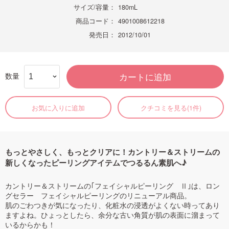
サイズ/容量：
180mL
商品コード：
4901008612218
発売日：
2012/10/01
数量
カートに追加
お気に入りに追加
クチコミを見る(1件)
もっとやさしく、もっとクリアに！カントリー＆ストリームの
新しくなったピーリングアイテムでつるるん素肌へ♪
カントリー＆ストリームの｢フェイシャルピーリング Ⅱ｣は、ロン
グセラー フェイシャルピーリングのリニューアル商品。
肌のごわつきが気になったり、化粧水の浸透がよくない時ってあり
ますよね。ひょっとしたら、余分な古い角質が肌の表面に溜まって
いるからかも！