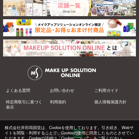
よくある質問
お問い合わせ
ご利用ガイド
特定商取引に基づく
利用規約
個人情報保護方針
表示
株式会社井田両国堂は、Cookieを使用しております。引き続き、Webサ
イトを閲覧・利用することで、Cookieの使用に同意したものとさせてい
Official SNS：
ただきます。Cookieの詳細は「
Cookieについて
」をご覧ください。