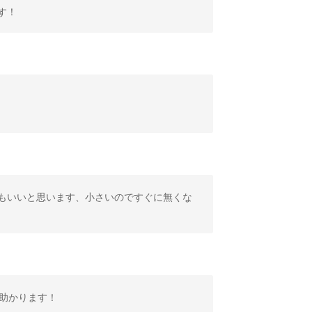
す！
もいいと思います、小さいのですぐに無くな
助かります！