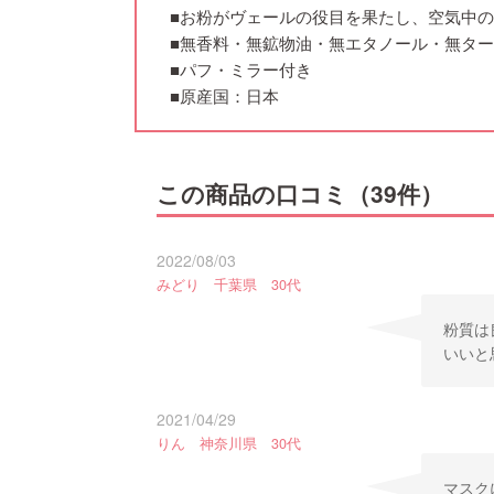
■お粉がヴェールの役目を果たし、空気中
■無香料・無鉱物油・無エタノール・無タ
■パフ・ミラー付き
■原産国：日本
この商品の口コミ（39件）
2022/08/03
みどり 千葉県 30代
粉質は
いいと
2021/04/29
りん 神奈川県 30代
マスク