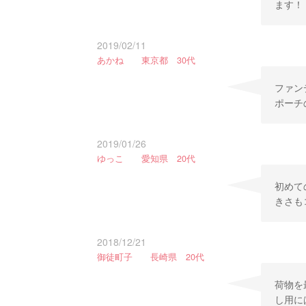
ます！
2019/02/11
あかね 東京都 30代
ファン
ポーチ
2019/01/26
ゆっこ 愛知県 20代
初めて
きさも
2018/12/21
御徒町子 長崎県 20代
荷物を
し用に