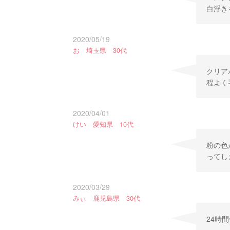
白浮き
2020/05/19
お 埼玉県 30代
クリア
程よく
2020/04/01
けい 愛知県 10代
粉の色
ってし
2020/03/29
みぃ 鹿児島県 30代
24時