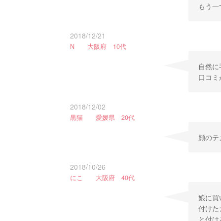
もう一
2018/12/21
N 大阪府 10代
自然に
口コミが
2018/12/02
黒猫 愛媛県 20代
顔のテ
2018/10/26
にこ 大阪府 40代
娘に買
付けた
と付け