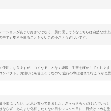
デーションがあまり好きではなく、肌に優しそうなこちらは自然な仕上
の中でも場所を取ることもないこの小ささも嬉しいです。
の使用になりますが、白くなることなく綺麗に毛穴をぼかしてくれます
コンパクト。お泊りにも使えそうなので 旅行の際は連れて行こうかと思
最小限にしたい…と思い買ってみました。さらっさらっだけどパサっと
はならず、あんまり化粧したくない日やマスクの日に、日焼け止めを塗