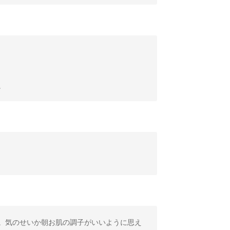
。
。気のせいか朝お肌の調子がいいように思え