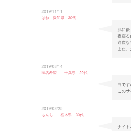
2019/11/11
はね 愛知県 30代
肌に優
夜寝る
適度な
また、
2019/08/14
匿名希望 千葉県 20代
白です
このサ
2019/03/25
もんち 栃木県 30代
ナイト