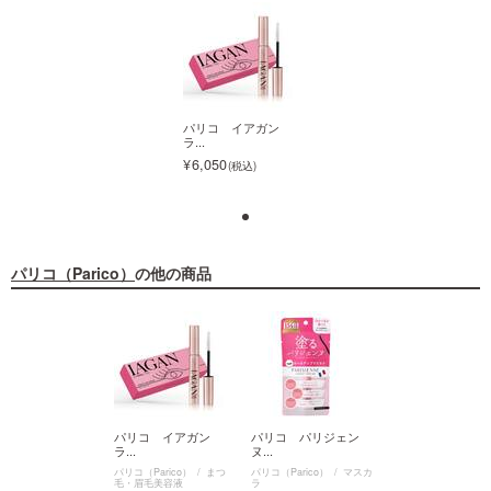
パリコ イアガン
パリコ イアガン
ラ...
ラ...
6,050
6,050
パリコ（Parico）
の他の商品
パリコ イアガン
ラ...
6,050
リコ パリジェン
パリコ イアガン
パリコ パリジェン
パリコ イアガ
ラ...
ヌ...
ラ...
（Parico）
マスカ
パリコ（Parico）
まつ
パリコ（Parico）
マスカ
パリコ（Parico）
ま
毛・眉毛美容液
ラ
毛・眉毛美容液