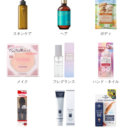
スキンケア
ヘア
ボディ
メイク
フレグランス
ハンド・ネイル