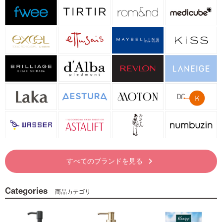
すべてのブランドを見る
keyboard_arrow_right
Categories
商品カテゴリ