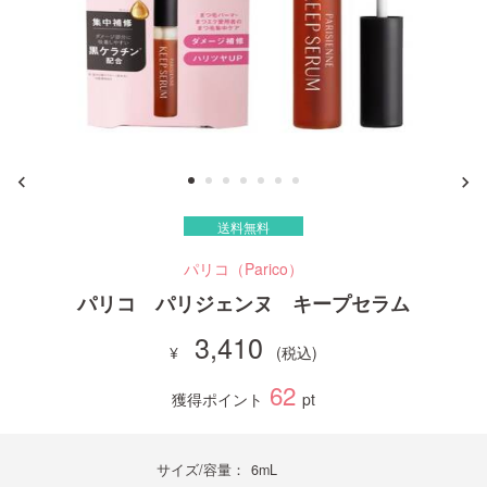
ご利用ガイド
お問い合わせ
送料無料
ログイン・新規会員登録
パリコ（Parico）
パリコ パリジェンヌ キープセラム
3,410
62
獲得ポイント
pt
サイズ/容量：
6mL